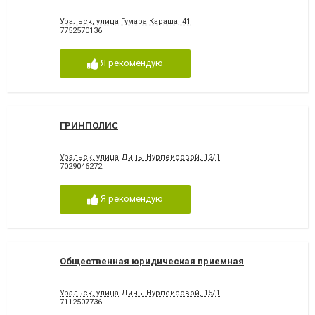
Уральск, улица Гумара Караша, 41
7752570136
Я рекомендую
ГРИНПОЛИС
Уральск, улица Дины Нурпеисовой, 12/1
7029046272
Я рекомендую
Общественная юридическая приемная
Уральск, улица Дины Нурпеисовой, 15/1
7112507736