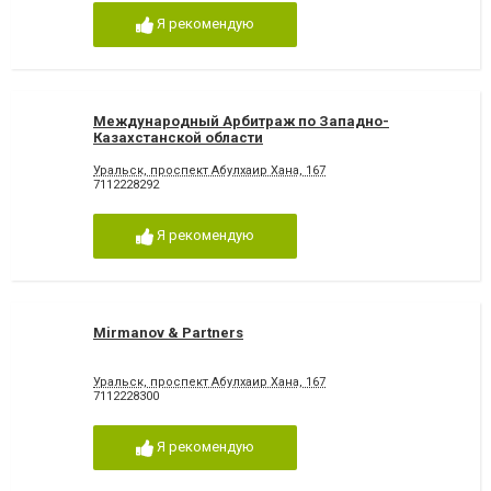
Я рекомендую
Международный Арбитраж по Западно-
Казахстанской области
Уральск, проспект Абулхаир Хана, 167
7112228292
Я рекомендую
Mirmanov & Partners
Уральск, проспект Абулхаир Хана, 167
7112228300
Я рекомендую