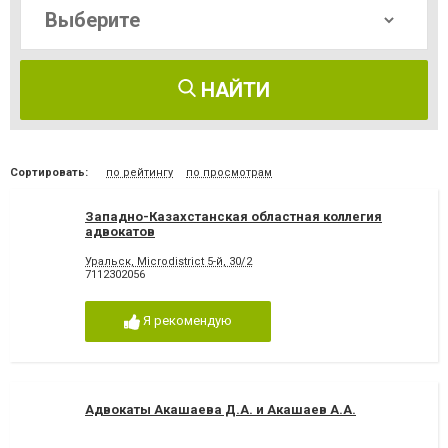
НАЙТИ
Сортировать:
по рейтингу
по просмотрам
Западно-Казахстанская областная коллегия
адвокатов
Уральск, Microdistrict 5-й, 30/2
7112302056
Я рекомендую
Адвокаты Акашаева Д.А. и Акашаев А.А.