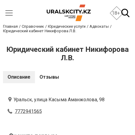
18+
Главная
Справочник
Юридические услуги
Адвокаты
Юридический кабинет Никифорова Л.В.
Юридический кабинет Никифорова
Л.В.
Описание
Отзывы
Уральск, улица Касыма Аманжолова, 98
7772941565