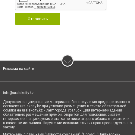
Отправить
Реклама на сайте
info@uralskcity.kz
Допускается цитирование материалов без получения предварительного
согласия uralskcity.kz при условии размещения в тексте обязательной
ссылки на uralskcity.kz - Сайт города Уральск. Для интернет-изданий
обязательно размещение прямой, открытой для поисковых систем
гиперссылки на цитируемые статьи не ниже второго абзаца в тексте или
в качестве источника. Нарушение исключительных прав преследуется по
закону.
Материалы с плашками "Новости компаний", "Промо", "Партнерский