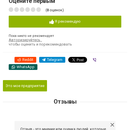
Оцените первым
(
0
оценок)
Я рекомендую
Пока никто не рекомендует
Авторизируйтесь
,
чтобы оценить и порекомендовать
Reddit
Telegram
Viber
WhatsApp
Это мое предприятие
Отзывы
Отзыв - это мнение или оценка людей, которые