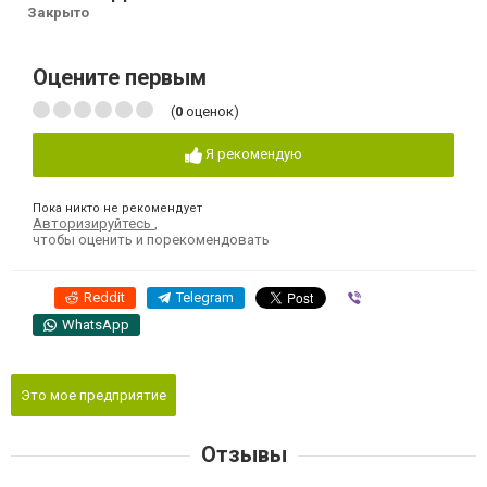
Закрыто
Оцените первым
(
0
оценок)
Я рекомендую
Пока никто не рекомендует
Авторизируйтесь
,
чтобы оценить и порекомендовать
Reddit
Telegram
Viber
WhatsApp
Это мое предприятие
Отзывы