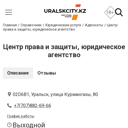
18+
Главная
Справочник
Юридические услуги
Адвокаты
Центр
права и защиты, юридическое агентство
Центр права и защиты, юридическое
агентство
Описание
Отзывы
02D6B1, Уральск, улица Курмангазы, 80
+7(707)882-69-66
График работы
Выходной