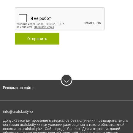
Отправить
Реклама на сайте
info@uralskcity.kz
Допускается цитирование материалов без получения предварительного
согласия uralskcity.kz при условии размещения в тексте обязательной
ссылки на uralskcity.kz - Сайт города Уральск. Для интернет-изданий