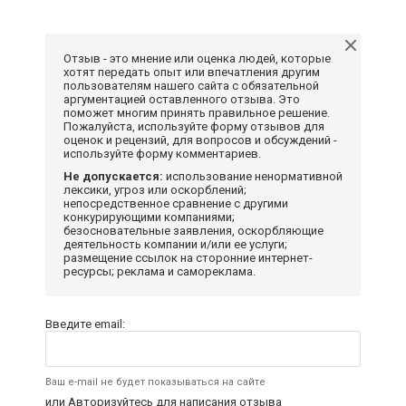
Отзыв - это мнение или оценка людей, которые
хотят передать опыт или впечатления другим
пользователям нашего сайта с обязательной
аргументацией оставленного отзыва. Это
поможет многим принять правильное решение.
Пожалуйста, используйте форму отзывов для
оценок и рецензий, для вопросов и обсуждений -
используйте форму комментариев.
Не допускается:
использование ненормативной
лексики, угроз или оскорблений;
непосредственное сравнение с другими
конкурирующими компаниями;
безосновательные заявления, оскорбляющие
деятельность компании и/или ее услуги;
размещение ссылок на сторонние интернет-
ресурсы; реклама и самореклама.
Введите email:
Ваш e-mail не будет показываться на сайте
или
Авторизуйтесь
для написания отзыва