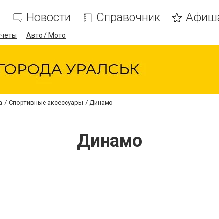
я
Новости
Справочник
Афиш
тчеты
Авто / Мото
а
Спортивные аксессуары
Динамо
Динамо