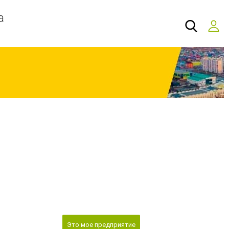
а
Это мое предприятие