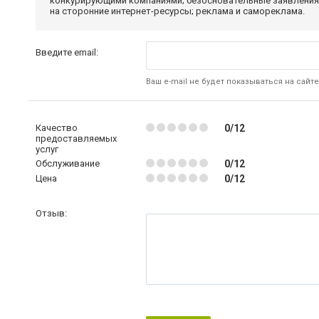
конкурирующими компаниями; безосновательные заявления,
на сторонние интернет-ресурсы; реклама и самореклама.
Введите email:
Ваш e-mail не будет показываться на сайте
Качество
0/12
предоставляемых
услуг
Обслуживание
0/12
Цена
0/12
Отзыв: