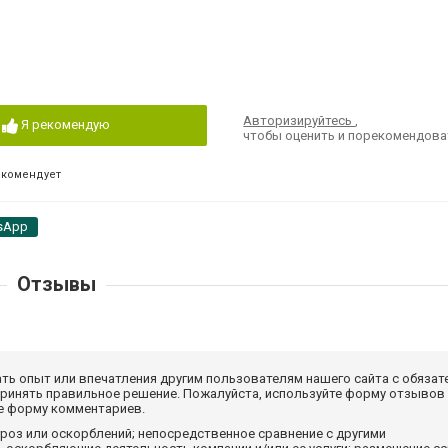
Авторизируйтесь
,
Я рекомендую
чтобы оценить и порекомендова
екомендует
sApp
Отзывы
ать опыт или впечатления другим пользователям нашего сайта с обязат
принять правильное решение. Пожалуйста, используйте форму отзывов
те форму комментариев.
роз или оскорблений; непосредственное сравнение с другими