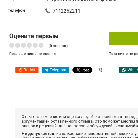
Телефон
7112252211
Оцените первым
(
0
оценок)
Пока никто не р
Пока еще никто не оценил
Reddit
Telegram
Viber
What
Отзыв - это мнение или оценка людей, которые хотят перед
аргументацией оставленного отзыва. Это поможет многим 
оценок и рецензий, для вопросов и обсуждений - используй
Не допускается:
использование ненормативной лексики, уг