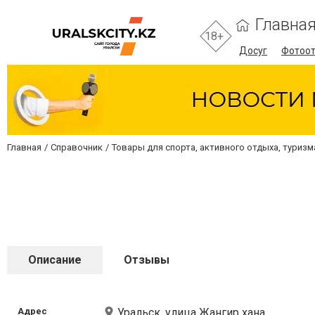
Главна
18+
Досуг
Фотоо
Главная
Справочник
Товары для спорта, активного отдыха, туризм
Описание
Отзывы
Адрес
Уральск, улица Жангир хана