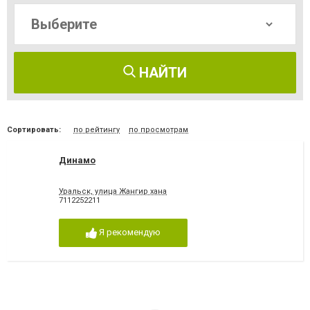
НАЙТИ
Сортировать:
по рейтингу
по просмотрам
Динамо
Уральск, улица Жангир хана
7112252211
Я рекомендую