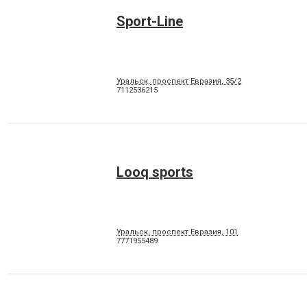
Sport-Line
Уральск, проспект Евразия, 35/2
7112536215
Looq sports
Уральск, проспект Евразия, 101
7771955489