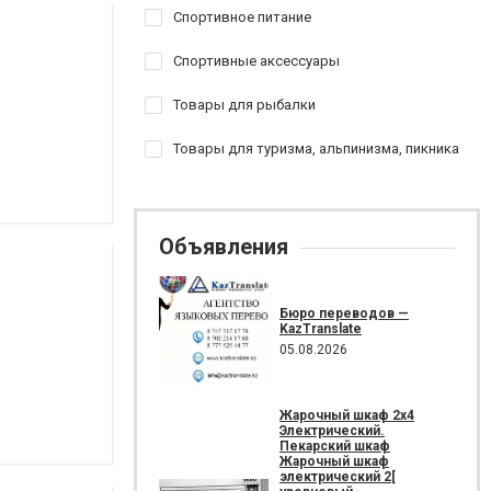
Спортивное питание
Спортивные аксессуары
Товары для рыбалки
Товары для туризма, альпинизма, пикника
Объявления
Бюро переводов —
KazTranslate
05.08.2026
Жарочный шкаф 2х4
Электрический.
Пекарский шкаф
Жарочный шкаф
электрический 2[