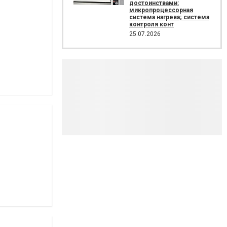
достоинствами:
микропроцессорная
система нагрева; система
контроля конт
25.07.2026