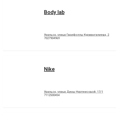
Body lab
Уральск, улица Гарифоллы Курмангалиева, 2
7027904969
Nike
Уральск, улица Дины Нурпеисовой, 17/1
7112500454