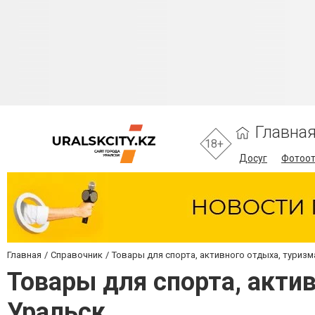
Главна
18+
Досуг
Фотоо
Главная
Справочник
Товары для спорта, активного отдыха, туризм
Товары для спорта, акти
Уральск