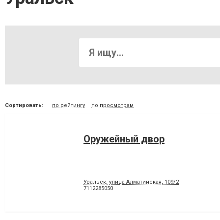
Сортировать:
по рейтингу
по просмотрам
Оружейный двор
Уральск, улица Алматинская, 109/2
7112285050