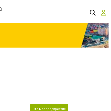
а
Это мое предприятие