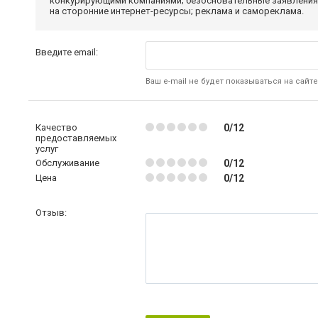
конкурирующими компаниями; безосновательные заявления,
на сторонние интернет-ресурсы; реклама и самореклама.
Введите email:
Ваш e-mail не будет показываться на сайте
Качество
0/12
предоставляемых
услуг
Обслуживание
0/12
Цена
0/12
Отзыв: