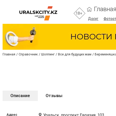
Главна
18+
Досуг
Фотоо
Главная
Справочник
Шоппинг
Все для будущих мам
Беременяшка
Описание
Отзывы
Адрес
Уральск, проспект Евразия, 103