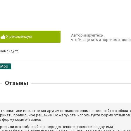
Авторизируйтесь
,
Я рекомендую
чтобы оценить и порекомендова
екомендует
sApp
Отзывы
ать опыт или впечатления другим пользователям нашего сайта с обязат
принять правильное решение. Пожалуйста, используйте форму отзывов
те форму комментариев.
роз или оскорблений; непосредственное сравнение с другими