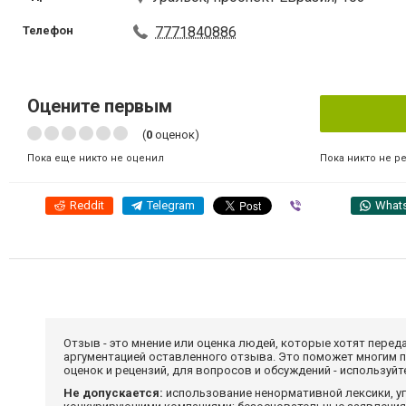
Телефон
7771840886
Оцените первым
(
0
оценок)
Пока никто не р
Пока еще никто не оценил
Reddit
Telegram
Viber
What
Отзыв - это мнение или оценка людей, которые хотят перед
аргументацией оставленного отзыва. Это поможет многим 
оценок и рецензий, для вопросов и обсуждений - используй
Не допускается:
использование ненормативной лексики, уг