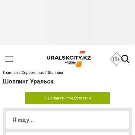
18+
Главная
Справочник
Шоппинг
Шоппинг Уральск
+ Добавить предприятие