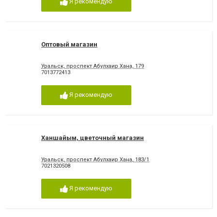
Я рекомендую
Оптовый магазин
Уральск, проспект Абулхаир Хана, 179
7013772413
Я рекомендую
Ханшайым, цветочный магазин
Уральск, проспект Абулхаир Хана, 183/1
7021320508
Я рекомендую