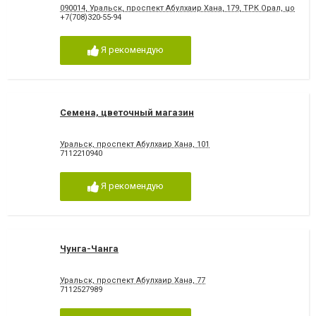
090014, Уральск, проспект Абулхаир Хана, 179, ТРК Орал, ​цокол
+7(708)320-55-94
Я рекомендую
Семена, цветочный магазин
Уральск, проспект Абулхаир Хана, 101
7112210940
Я рекомендую
Чунга-Чанга
Уральск, проспект Абулхаир Хана, 77
7112527989