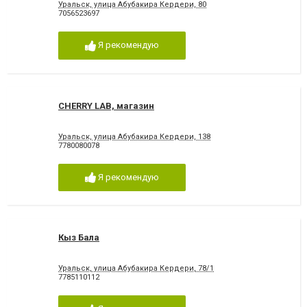
Уральск, улица Абубакира Кердери, 80
7056523697
Я рекомендую
CHERRY LAB, магазин
Уральск, улица Абубакира Кердери, 138
7780080078
Я рекомендую
Кыз Бала
Уральск, улица Абубакира Кердери, 78/1
7785110112