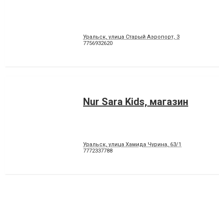
Уральск, улица Старый Аэропорт, 3
7756932620
Nur Sara Kids, магазин
Уральск, улица Хамида Чурина, 63/1
7772337788