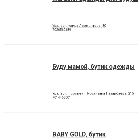
Уральск, улица Лермонтова, 80
7026562189
Буду мамой, бутик одежды
Уральск, проспект Нурсултана Назарбаева, 215
7014468001
BABY GOLD, бутик