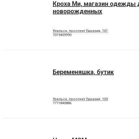
Кроха Ми, магазин одежды 
новорожденных
Уральск, проспект Евразия, 101
7019409990
Беременяшка, бутик
Уральск, проспект Евразия, 103
7771840886