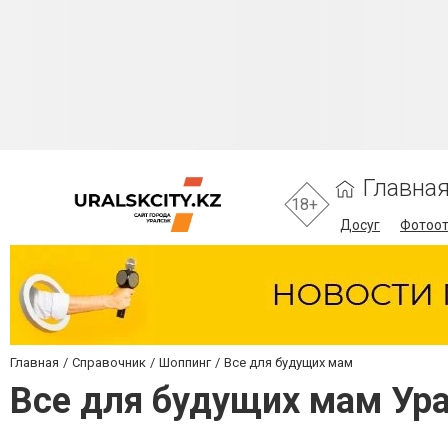
Главна
18+
Досуг
Фотоо
Главная
Справочник
Шоппинг
Все для будущих мам
Все для будущих мам Ур