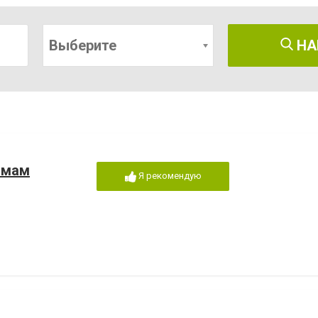
Выберите
НА
 мам
Я рекомендую