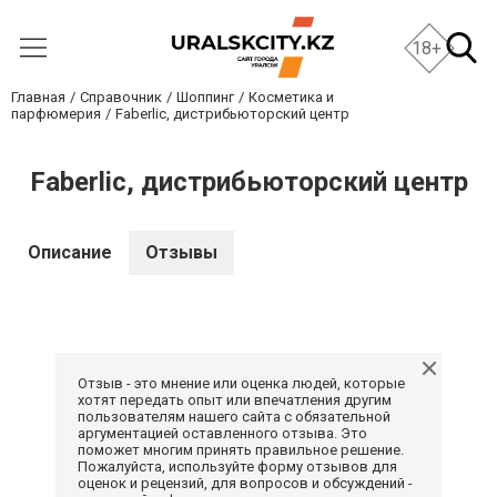
18+
Главная
Справочник
Шоппинг
Косметика и
парфюмерия
Faberlic, дистрибьюторский центр
Faberlic, дистрибьюторский центр
Описание
Отзывы
Отзыв - это мнение или оценка людей, которые
хотят передать опыт или впечатления другим
пользователям нашего сайта с обязательной
аргументацией оставленного отзыва. Это
поможет многим принять правильное решение.
Пожалуйста, используйте форму отзывов для
оценок и рецензий, для вопросов и обсуждений -