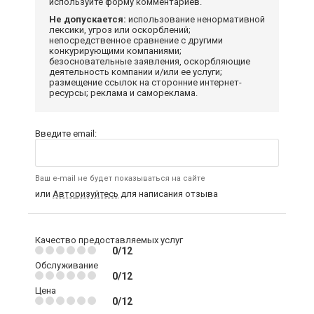
используйте форму комментариев.
Не допускается:
использование ненормативной
лексики, угроз или оскорблений;
непосредственное сравнение с другими
конкурирующими компаниями;
безосновательные заявления, оскорбляющие
деятельность компании и/или ее услуги;
размещение ссылок на сторонние интернет-
ресурсы; реклама и самореклама.
Введите email:
Ваш e-mail не будет показываться на сайте
или
Авторизуйтесь
для написания отзыва
Качество предоставляемых услуг
0/12
Обслуживание
0/12
Цена
0/12