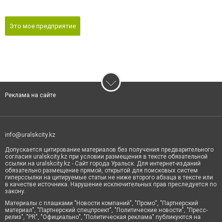
Это мое предприятие
Реклама на сайте
info@uralskcity.kz
Допускается цитирование материалов без получения предварительного
согласия uralskcity.kz при условии размещения в тексте обязательной
ссылки на uralskcity.kz - Сайт города Уральск. Для интернет-изданий
обязательно размещение прямой, открытой для поисковых систем
гиперссылки на цитируемые статьи не ниже второго абзаца в тексте или
в качестве источника. Нарушение исключительных прав преследуется по
закону.
Материалы с плашками "Новости компаний", "Промо", "Партнерский
материал", "Партнерский спецпроект", "Политические новости", "Пресс-
релиз", "PR", "Официально", "Политическая реклама" публикуются на