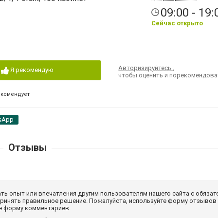
09:00 - 19:
Сейчас открыто
Авторизируйтесь
,
Я рекомендую
чтобы оценить и порекомендова
екомендует
sApp
Отзывы
ать опыт или впечатления другим пользователям нашего сайта с обязат
принять правильное решение. Пожалуйста, используйте форму отзывов
те форму комментариев.