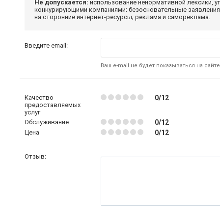
Не допускается:
использование ненормативной лексики, уг
конкурирующими компаниями; безосновательные заявления,
на сторонние интернет-ресурсы; реклама и самореклама.
Введите email:
Ваш e-mail не будет показываться на сайте
Качество
0/12
предоставляемых
услуг
Обслуживание
0/12
Цена
0/12
Отзыв: