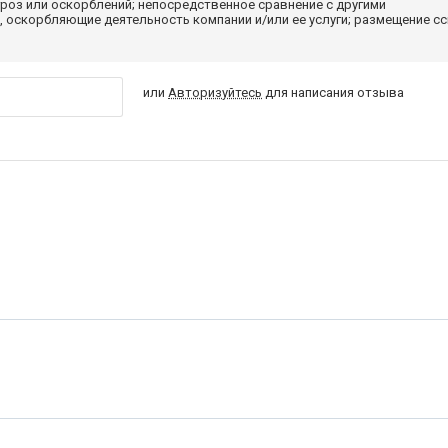
роз или оскорблений; непосредственное сравнение с другими
 оскорбляющие деятельность компании и/или ее услуги; размещение с
или
Авторизуйтесь
для написания отзыва