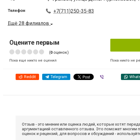
Телефон
+7(711)250-35-83
Ещё 28 филиалов
Оцените первым
(
0
оценок)
Пока никто не р
Пока еще никто не оценил
Reddit
Telegram
Viber
What
Отзыв - это мнение или оценка людей, которые хотят перед
аргументацией оставленного отзыва. Это поможет многим 
оценок и рецензий, для вопросов и обсуждений - используй