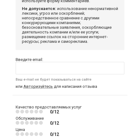
используйте форму комментариев.
Не допускается:
использование ненормативной
лексики, угроз или оскорблений;
непосредственное сравнение с другими
конкурирующими компаниями;
безосновательные заявления, оскорбляющие
деятельность компании и/или ее услуги;
размещение ссылок на сторонние интернет-
ресурсы; реклама и самореклама.
Введите email:
Ваш e-mail не будет показываться на сайте
или
Авторизуйтесь
для написания отзыва
Качество предоставляемых услуг
0/12
Обслуживание
0/12
Цена
0/12