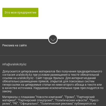
Это мое предприятие
Реклама на сайте
info@uralskcity.kz
Допускается цитирование материалов без получения предварительного
согласия uralskcity.kz при условии размещения в тексте обязательной
ссылки на uralskcity.kz - Сайт города Уральск. Для интернет-изданий
обязательно размещение прямой, открытой для поисковых систем
гиперссылки на цитируемые статьи не ниже второго абзаца в тексте или
в качестве источника. Нарушение исключительных прав преследуется по
закону.
Материалы с плашками "Новости компаний", "Промо", "Партнерский
материал", "Партнерский спецпроект", "Политические новости", "Пресс-
релиз", "PR", "Официально", "Политическая реклама" публикуются на