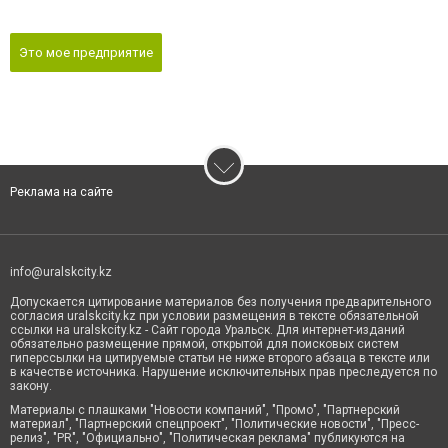
Это мое предприятие
Реклама на сайте
info@uralskcity.kz
Допускается цитирование материалов без получения предварительного
согласия uralskcity.kz при условии размещения в тексте обязательной
ссылки на uralskcity.kz - Сайт города Уральск. Для интернет-изданий
обязательно размещение прямой, открытой для поисковых систем
гиперссылки на цитируемые статьи не ниже второго абзаца в тексте или
в качестве источника. Нарушение исключительных прав преследуется по
закону.
Материалы с плашками "Новости компаний", "Промо", "Партнерский
материал", "Партнерский спецпроект", "Политические новости", "Пресс-
релиз", "PR", "Официально", "Политическая реклама" публикуются на