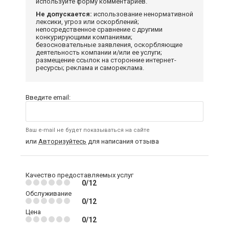
используйте форму комментариев.
Не допускается:
использование ненормативной
лексики, угроз или оскорблений;
непосредственное сравнение с другими
конкурирующими компаниями;
безосновательные заявления, оскорбляющие
деятельность компании и/или ее услуги;
размещение ссылок на сторонние интернет-
ресурсы; реклама и самореклама.
Введите email:
Ваш e-mail не будет показываться на сайте
или
Авторизуйтесь
для написания отзыва
Качество предоставляемых услуг
0/12
Обслуживание
0/12
Цена
0/12