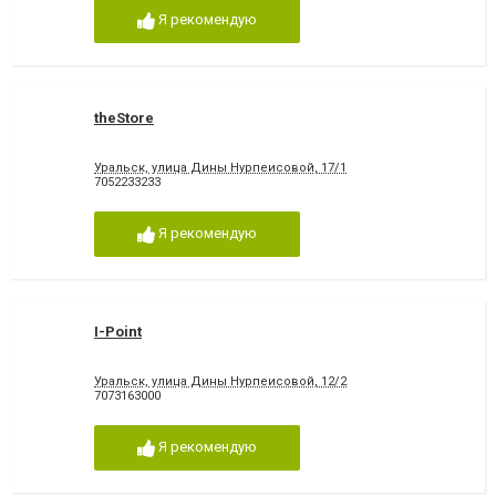
Я рекомендую
theStore
Уральск, улица Дины Нурпеисовой, 17/1
7052233233
Я рекомендую
I-Point
Уральск, улица Дины Нурпеисовой, 12/2
7073163000
Я рекомендую