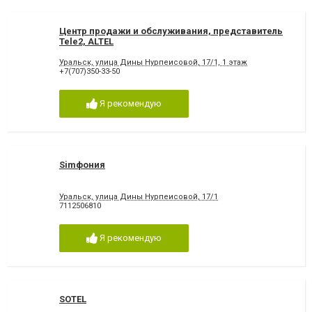
Центр продажи и обслуживания, представитель
Tele2, ALTEL
Уральск, улица Дины Нурпеисовой, 17/1, 1 этаж
+7(707)350-33-50
Я рекомендую
Simфония
Уральск, улица Дины Нурпеисовой, 17/1
7112506810
Я рекомендую
SOTEL