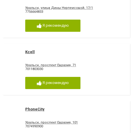
Уральск, улица Дины Нурпеисовой, 17/1
7756664833
Я рекомендую
Kcell
Уральск, проспект Евразия, 71
7011803030
Я рекомендую
PhoneCity
Уральск, проспект Евразия, 101
7074990900