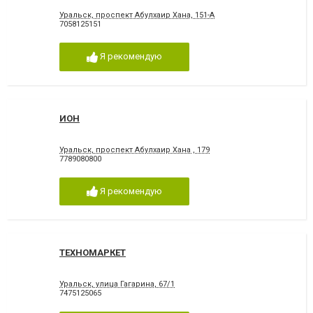
Уральск, проспект Абулхаир Хана, 151-А
7058125151
Я рекомендую
ИОН
Уральск, проспект Абулхаир Хана , 179
7789080800
Я рекомендую
ТЕХНОМАРКЕТ
Уральск, улица Гагарина, 67/1
7475125065