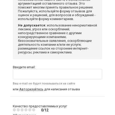
аргументацией оставленного отзыва. Это
поможет многим принять правильное решение.
Пожалуйста, используйте форму отзывов для
оценок и рецензий, для вопросов и обсуждений -
используйте форму комментариев.
Не допускается:
использование ненормативной
лексики, угроз или оскорблений;
непосредственное сравнение с другими
конкурирующими компаниями;
безосновательные заявления, оскорбляющие
деятельность компании и/или ее услуги;
размещение ссылок на сторонние интернет-
ресурсы; реклама и самореклама.
Введите email:
Ваш e-mail не будет показываться на сайте
или
Авторизуйтесь
для написания отзыва
Качество предоставляемых услуг
0/12