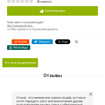
(
0
оценок)
Я рекомендую
Пока никто не рекомендует
Авторизируйтесь
,
чтобы оценить и порекомендовать
Reddit
Telegram
Viber
WhatsApp
Это мое предприятие
Отзывы
Отзыв - это мнение или оценка людей, которые
хотят передать опыт или впечатления другим
пользователям нашего сайта с обязательной