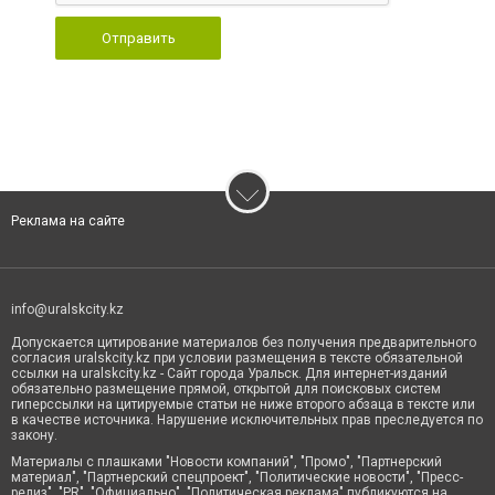
Отправить
Реклама на сайте
info@uralskcity.kz
Допускается цитирование материалов без получения предварительного
согласия uralskcity.kz при условии размещения в тексте обязательной
ссылки на uralskcity.kz - Сайт города Уральск. Для интернет-изданий
обязательно размещение прямой, открытой для поисковых систем
гиперссылки на цитируемые статьи не ниже второго абзаца в тексте или
в качестве источника. Нарушение исключительных прав преследуется по
закону.
Материалы с плашками "Новости компаний", "Промо", "Партнерский
материал", "Партнерский спецпроект", "Политические новости", "Пресс-
релиз", "PR", "Официально", "Политическая реклама" публикуются на