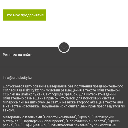
Это мое предприятие
Реклама на сайте
info@uralskcity.kz
Допускается цитирование материалов без получения предварительного
согласия uralskcity.kz при условии размещения в тексте обязательной
ссылки на uralskcity.kz - Сайт города Уральск. Для интернет-изданий
обязательно размещение прямой, открытой для поисковых систем
гиперссылки на цитируемые статьи не ниже второго абзаца в тексте или
в качестве источника. Нарушение исключительных прав преследуется по
закону.
Материалы с плашками "Новости компаний", "Промо", "Партнерский
материал", "Партнерский спецпроект", "Политические новости", "Пресс-
релиз", "PR", "Официально", "Политическая реклама" публикуются на