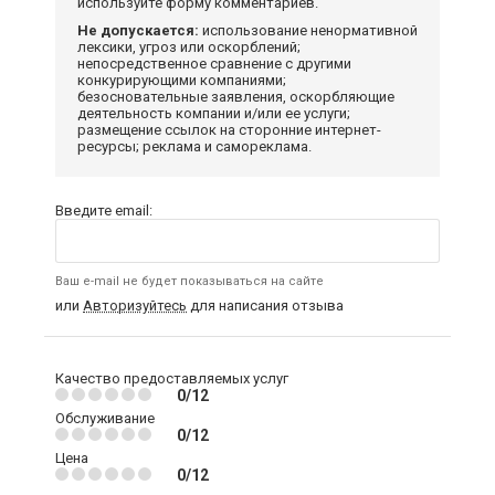
используйте форму комментариев.
Не допускается:
использование ненормативной
лексики, угроз или оскорблений;
непосредственное сравнение с другими
конкурирующими компаниями;
безосновательные заявления, оскорбляющие
деятельность компании и/или ее услуги;
размещение ссылок на сторонние интернет-
ресурсы; реклама и самореклама.
Введите email:
Ваш e-mail не будет показываться на сайте
или
Авторизуйтесь
для написания отзыва
Качество предоставляемых услуг
0/12
Обслуживание
0/12
Цена
0/12