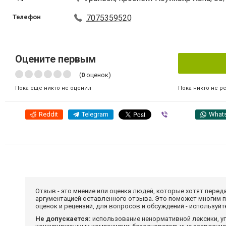
Телефон
7075359520
Оцените первым
(
0
оценок)
Пока никто не р
Пока еще никто не оценил
Reddit
Telegram
Viber
What
Отзыв - это мнение или оценка людей, которые хотят перед
аргументацией оставленного отзыва. Это поможет многим 
оценок и рецензий, для вопросов и обсуждений - используй
Не допускается:
использование ненормативной лексики, уг