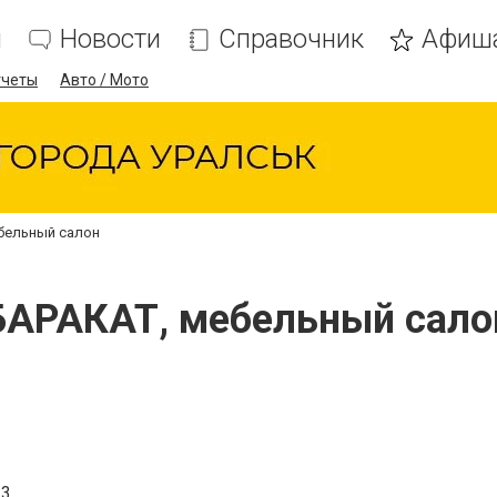
я
Новости
Справочник
Афиш
тчеты
Авто / Мото
бельный салон
БАРАКАТ, мебельный сало
/3