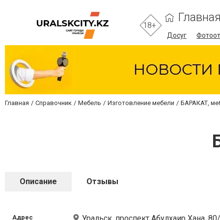
Главна
18+
Досуг
Фотоо
Главная
Справочник
Мебель
Изготовление мебели
БАРАКАТ, ме
Описание
Отзывы
Адрес
Уральск, проспект Абулхаир Хана, 80