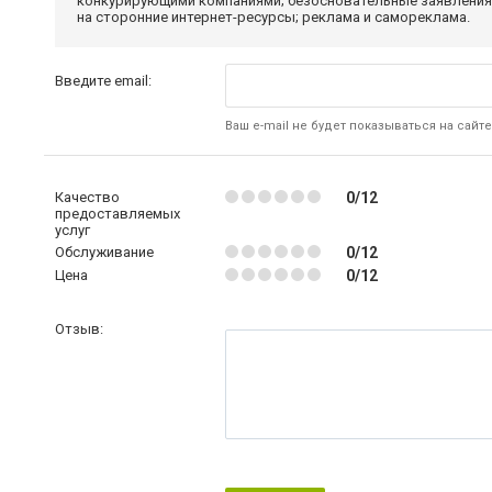
конкурирующими компаниями; безосновательные заявления,
на сторонние интернет-ресурсы; реклама и самореклама.
Введите email:
Ваш e-mail не будет показываться на сайте
Качество
0/12
предоставляемых
услуг
Обслуживание
0/12
Цена
0/12
Отзыв: