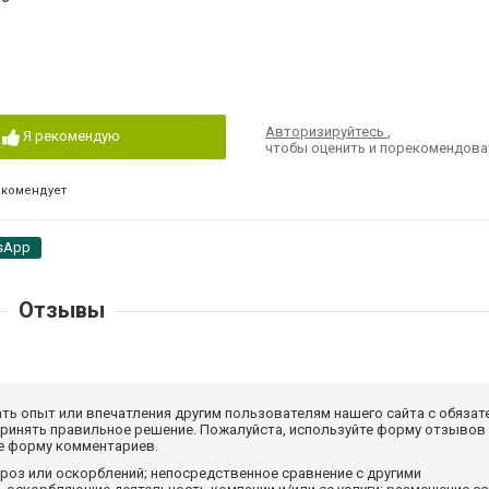
Авторизируйтесь
,
Я рекомендую
чтобы оценить и порекомендова
екомендует
sApp
Отзывы
ать опыт или впечатления другим пользователям нашего сайта с обязат
принять правильное решение. Пожалуйста, используйте форму отзывов
те форму комментариев.
роз или оскорблений; непосредственное сравнение с другими