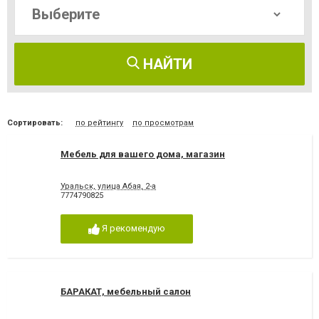
НАЙТИ
Сортировать:
по рейтингу
по просмотрам
Мебель для вашего дома, магазин
Уральск, улица Абая, 2-а
7774790825
Я рекомендую
БАРАКАТ, мебельный салон