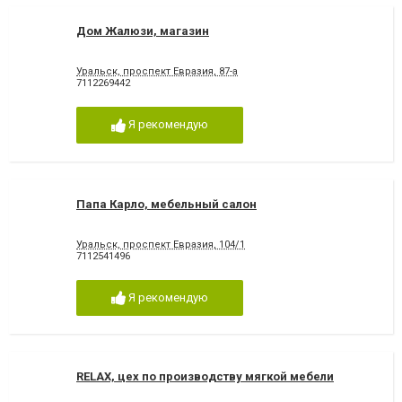
Дом Жалюзи, магазин
Уральск, проспект Евразия, 87-а
7112269442
Я рекомендую
Папа Карло, мебельный салон
Уральск, проспект Евразия, 104/1
7112541496
Я рекомендую
RELAX, цех по производству мягкой мебели