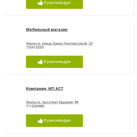
Я рекомендую
Мебельный магазин
Уральск, улица Дины Нурпеисовой, 23
7769133331
Я рекомендую
Компания, ИП АСТ
Уральск, проспект Евразия, 89
7112269082
Я рекомендую