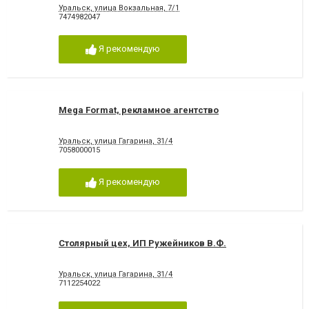
Уральск, улица Вокзальная, 7/1
7474982047
Я рекомендую
Mega Format, рекламное агентство
Уральск, улица Гагарина, 31/4
7058000015
Я рекомендую
Столярный цех, ИП Ружейников В.Ф.
Уральск, улица Гагарина, 31/4
7112254022