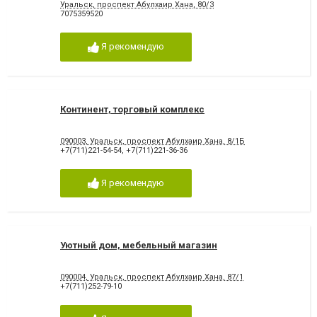
Уральск, проспект Абулхаир Хана, 80/3
7075359520
Я рекомендую
Континент, торговый комплекс
090003, Уральск, проспект Абулхаир Хана, 8/1Б
+7(711)221-54-54
,
+7(711)221-36-36
Я рекомендую
Уютный дом, мебельный магазин
090004, Уральск, проспект Абулхаир Хана, 87/1
+7(711)252-79-10