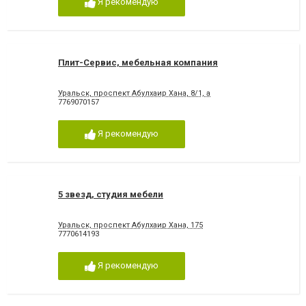
Я рекомендую
Плит-Сервис, мебельная компания
Уральск, проспект Абулхаир Хана, 8/1, а
7769070157
Я рекомендую
5 звезд, студия мебели
Уральск, проспект Абулхаир Хана, 175
7770614193
Я рекомендую