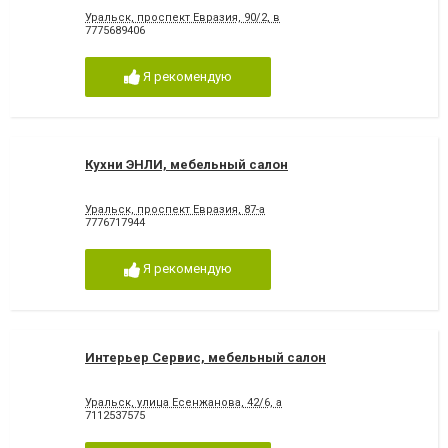
Уральск, проспект Евразия, 90/2, в
7775689406
Я рекомендую
Кухни ЭНЛИ, мебельный салон
Уральск, проспект Евразия, 87-а
7776717944
Я рекомендую
Интерьер Сервис, мебельный салон
Уральск, улица Есенжанова, 42/6, а
7112537575