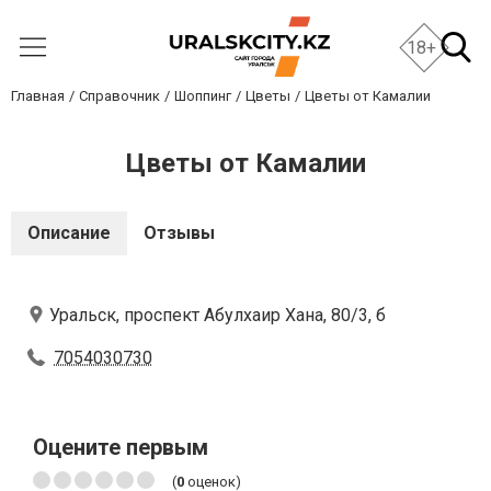
18+
Главная
Справочник
Шоппинг
Цветы
Цветы от Камалии
Цветы от Камалии
Описание
Отзывы
Уральск, проспект Абулхаир Хана, 80/3, б
7054030730
Оцените первым
(
0
оценок)