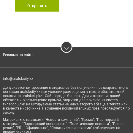
Отправить
Реклама на сайте
info@uralskcity.kz
Допускается цитирование материалов без получения предварительного
согласия uralskcity.kz при условии размещения в тексте обязательной
ссылки на uralskcity.kz - Сайт города Уральск. Для интернет-изданий
обязательно размещение прямой, открытой для поисковых систем
гиперссылки на цитируемые статьи не ниже второго абзаца в тексте или
в качестве источника. Нарушение исключительных прав преследуется по
закону.
Материалы с плашками "Новости компаний", "Промо", "Партнерский
материал", "Партнерский спецпроект", "Политические новости", "Пресс-
релиз", "PR", "Официально", "Политическая реклама" публикуются на
правах рекламы.