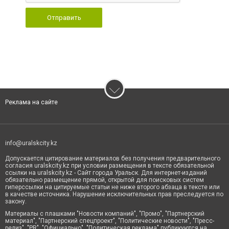
Отправить
Реклама на сайте
info@uralskcity.kz
Допускается цитирование материалов без получения предварительного
согласия uralskcity.kz при условии размещения в тексте обязательной
ссылки на uralskcity.kz - Сайт города Уральск. Для интернет-изданий
обязательно размещение прямой, открытой для поисковых систем
гиперссылки на цитируемые статьи не ниже второго абзаца в тексте или
в качестве источника. Нарушение исключительных прав преследуется по
закону.
Материалы с плашками "Новости компаний", "Промо", "Партнерский
материал", "Партнерский спецпроект", "Политические новости", "Пресс-
релиз", "PR", "Официально", "Политическая реклама" публикуются на