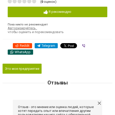
(
0
оценок)
Я рекомендую
Пока никто не рекомендует
Авторизируйтесь
,
чтобы оценить и порекомендовать
Reddit
Telegram
Viber
WhatsApp
Это мое предприятие
Отзывы
Отзыв - это мнение или оценка людей, которые
хотят передать опыт или впечатления другим
пользователям нашего сайта с обязательной