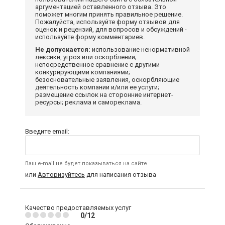
аргументацией оставленного отзыва. Это
поможет многим принять правильное решение.
Пожалуйста, используйте форму отзывов для
оценок и рецензий, для вопросов и обсуждений -
используйте форму комментариев.
Не допускается:
использование ненормативной
лексики, угроз или оскорблений;
непосредственное сравнение с другими
конкурирующими компаниями;
безосновательные заявления, оскорбляющие
деятельность компании и/или ее услуги;
размещение ссылок на сторонние интернет-
ресурсы; реклама и самореклама.
Введите email:
Ваш e-mail не будет показываться на сайте
или
Авторизуйтесь
для написания отзыва
Качество предоставляемых услуг
0/12