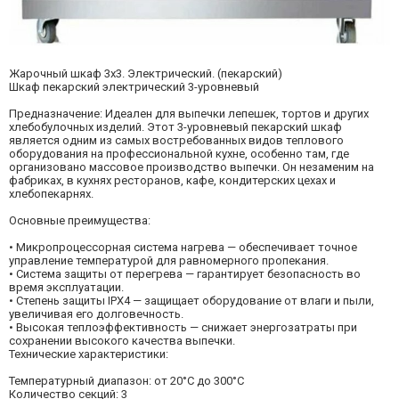
Жарочный шкаф 3х3. Электрический. (пекарский)
Шкаф пекарский электрический 3-уровневый
Предназначение: Идеален для выпечки лепешек, тортов и других
хлебобулочных изделий. Этот 3-уровневый пекарский шкаф
является одним из самых востребованных видов теплового
оборудования на профессиональной кухне, особенно там, где
организовано массовое производство выпечки. Он незаменим на
фабриках, в кухнях ресторанов, кафе, кондитерских цехах и
хлебопекарнях.
Основные преимущества:
• Микропроцессорная система нагрева — обеспечивает точное
управление температурой для равномерного пропекания.
• Система защиты от перегрева — гарантирует безопасность во
время эксплуатации.
• Степень защиты IPX4 — защищает оборудование от влаги и пыли,
увеличивая его долговечность.
• Высокая теплоэффективность — снижает энергозатраты при
сохранении высокого качества выпечки.
Технические характеристики:
Температурный диапазон: от 20°C до 300°C
Количество секций: 3