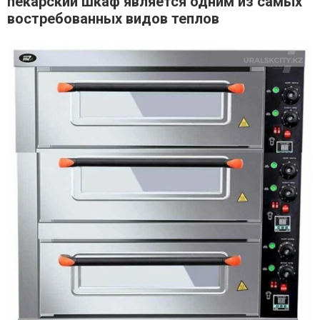
пекарский шкаф является одним из самых
востребованных видов теплов