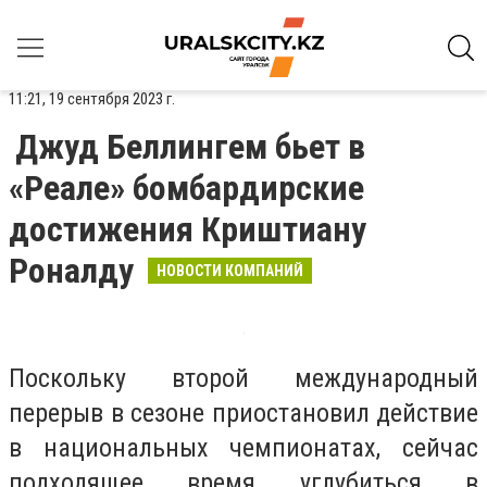
11:21, 19 сентября 2023 г.
Джуд Беллингем бьет в
«Реале» бомбардирские
достижения Криштиану
Роналду
НОВОСТИ КОМПАНИЙ
Поскольку второй международный
перерыв в сезоне приостановил действие
в национальных чемпионатах, сейчас
подходящее время углубиться в