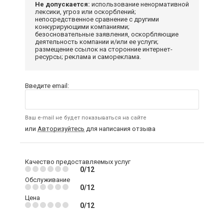
Не допускается:
использование ненормативной
лексики, угроз или оскорблений;
непосредственное сравнение с другими
конкурирующими компаниями;
безосновательные заявления, оскорбляющие
деятельность компании и/или ее услуги;
размещение ссылок на сторонние интернет-
ресурсы; реклама и самореклама.
Введите email:
Ваш e-mail не будет показываться на сайте
или
Авторизуйтесь
для написания отзыва
Качество предоставляемых услуг
0/12
Обслуживание
0/12
Цена
0/12