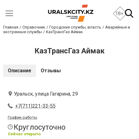
18+
Главная
Справочник
Городские службы, власть
Аварийные и
экстренные службы
КазТрансГаз Аймак
КазТрансГаз Аймак
Описание
Отзывы
Уральск, улица Гагарина, 29
+7(711)221-33-55
График работы
Круглосуточно
Сейчас открыто