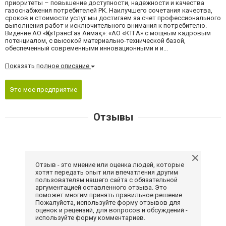
приоритеты – повышение доступности, надежности и качества
газоснабжения потребителей РК. Наилучшего сочетания качества,
сроков и стоимости услуг мы достигаем за счет профессионального
выполнения работ и исключительного внимания к потребителю.
Видение АО «ҚазТрансГаз Аймақ»: «АО «КТГА» с мощным кадровым
потенциалом, с высокой материально-технической базой,
обеспеченный современными инновационными и и...
Показать полное описание
Это мое предприятие
Отзывы
Отзыв - это мнение или оценка людей, которые
хотят передать опыт или впечатления другим
пользователям нашего сайта с обязательной
аргументацией оставленного отзыва. Это
поможет многим принять правильное решение.
Пожалуйста, используйте форму отзывов для
оценок и рецензий, для вопросов и обсуждений -
используйте форму комментариев.