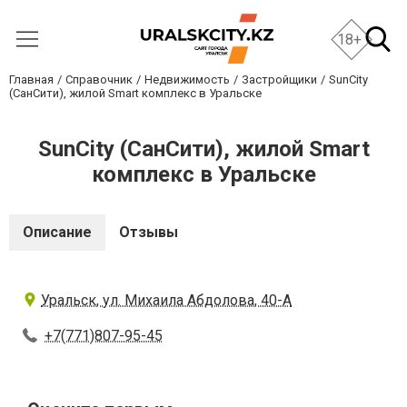
18+
Главная
Справочник
Недвижимость
Застройщики
SunCity
(СанСити), жилой Smart комплекс в Уральске
SunCity (СанСити), жилой Smart
комплекс в Уральске
Описание
Отзывы
Уральск, ул. Михаила Абдолова, 40-А
+7(771)807-95-45