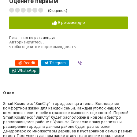
Оцените первым
(
0
оценок)
Я рекомендую
Пока никто не рекомендует
Авторизируйтесь
,
чтобы оценить и порекомендовать
Reddit
Telegram
Viber
WhatsApp
О нас
Smart Комплекс "SunCity" - город солнца и тепла. Воплощение
комфортной жизни для каждой семьи. Каждый уголок нашего
комплекса несет в себе отражение жизненных ценностей. Первый
Smart Комплекс "SunCity" будет расположен в новом и быстро
развивающемся районе г. Уральск. Согласно плану развития и
расширения города, в данном районе будет расположен
дендропарк со множеством деревьев и кустарников самых разных
видов. Прогулки в данном парке станут настоящим праздником