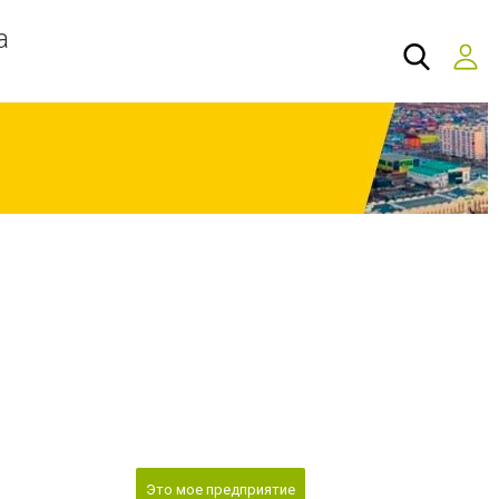
а
Это мое предприятие