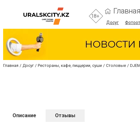
Главна
18+
Досуг
Фотоо
Главная
Досуг
Рестораны, кафе, пиццерии, суши
Столовые
DJE
Описание
Отзывы