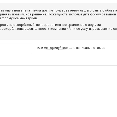
ать опыт или впечатления другим пользователям нашего сайта с обязат
принять правильное решение. Пожалуйста, используйте форму отзывов
те форму комментариев.
роз или оскорблений; непосредственное сравнение с другими
 оскорбляющие деятельность компании и/или ее услуги; размещение с
или
Авторизуйтесь
для написания отзыва