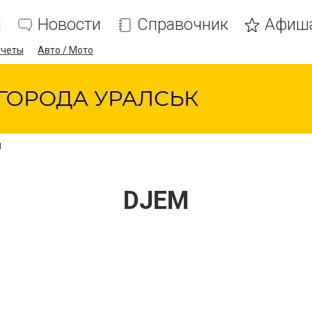
я
Новости
Справочник
Афиш
тчеты
Авто / Мото
M
DJEM