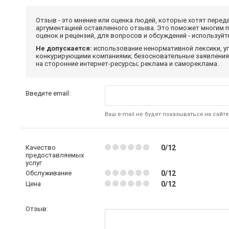
Отзыв - это мнение или оценка людей, которые хотят перед
аргументацией оставленного отзыва. Это поможет многим 
оценок и рецензий, для вопросов и обсуждений - используй
Не допускается:
использование ненормативной лексики, уг
конкурирующими компаниями; безосновательные заявления,
на сторонние интернет-ресурсы; реклама и самореклама.
Введите email:
Ваш e-mail не будет показываться на сайте
Качество
0/12
предоставляемых
услуг
Обслуживание
0/12
Цена
0/12
Отзыв: