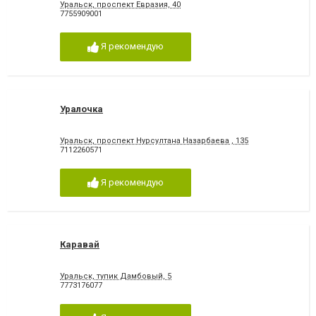
Уральск, проспект Евразия, 40
7755909001
Я рекомендую
Уралочка
Уральск, проспект Нурсултана Назарбаева , 135
7112260571
Я рекомендую
Каравай
Уральск, тупик Дамбовый, 5
7773176077