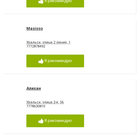
Я рекомендую
Masisso
Уральск, улица 2 линия, 1
7772878492
Я рекомендую
Алихан
Уральск, улица 2-я, 56
7778630810
Я рекомендую