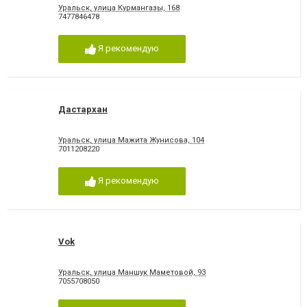
Уральск, улица Курмангазы, 168
7477846478
Я рекомендую
Дастархан
Уральск, улица Мажита Жунисова, 104
7011208220
Я рекомендую
Vok
Уральск, улица Маншук Маметовой, 93
7055708050