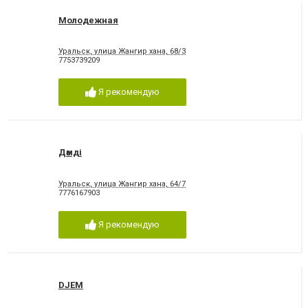
Молодежная
Уральск, улица Жангир хана, 68/3
7753739209
Я рекомендую
Дәмді
Уральск, улица Жангир хана, 64/7
7776167903
Я рекомендую
DJEM