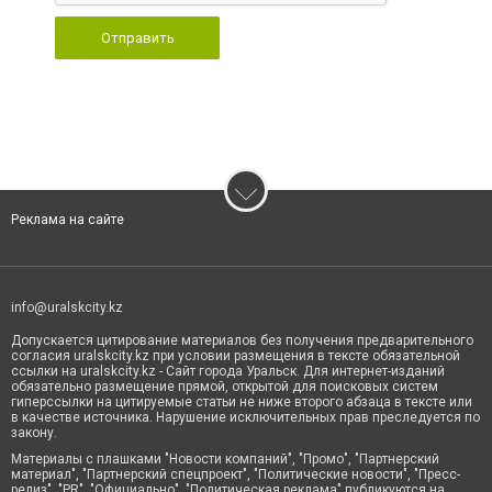
Отправить
Реклама на сайте
info@uralskcity.kz
Допускается цитирование материалов без получения предварительного
согласия uralskcity.kz при условии размещения в тексте обязательной
ссылки на uralskcity.kz - Сайт города Уральск. Для интернет-изданий
обязательно размещение прямой, открытой для поисковых систем
гиперссылки на цитируемые статьи не ниже второго абзаца в тексте или
в качестве источника. Нарушение исключительных прав преследуется по
закону.
Материалы с плашками "Новости компаний", "Промо", "Партнерский
материал", "Партнерский спецпроект", "Политические новости", "Пресс-
релиз", "PR", "Официально", "Политическая реклама" публикуются на