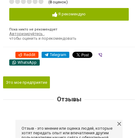
(
0
оценок)
Я рекомендую
Пока никто не рекомендует
Авторизируйтесь
,
чтобы оценить и порекомендовать
Reddit
Telegram
Viber
WhatsApp
Это мое предприятие
Отзывы
Отзыв - это мнение или оценка людей, которые
хотят передать опыт или впечатления другим
пользователям нашего сайта с обязательной