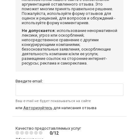
аргументацией оставленного отзыва. Это
поможет многим принять правильное решение.
Пожалуйста, используйте форму отзывов для
оценок и рецензий, для вопросов и обсуждений -
используйте форму комментариев.
Не допускается:
использование ненормативной
лексики, угроз или оскорблений;
непосредственное сравнение с другими
конкурирующими компаниями;
безосновательные заявления, оскорбляющие
деятельность компании и/или ее услуги;
размещение ссылок на сторонние интернет-
ресурсы; реклама и самореклама.
Введите email:
Ваш e-mail не будет показываться на сайте
или
Авторизуйтесь
для написания отзыва
Качество предоставляемых услуг
0/12