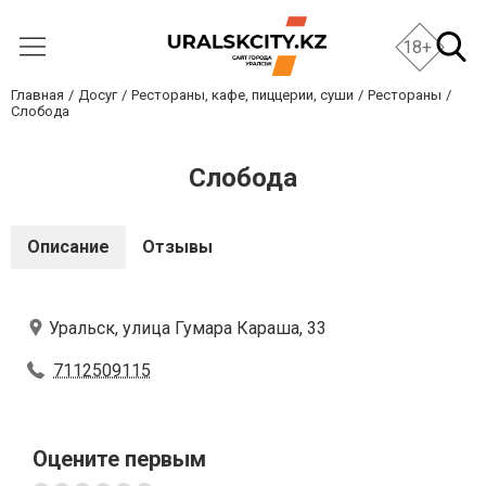
18+
Главная
Досуг
Рестораны, кафе, пиццерии, суши
Рестораны
Слобода
Слобода
Описание
Отзывы
Уральск, улица Гумара Караша, 33
7112509115
Оцените первым