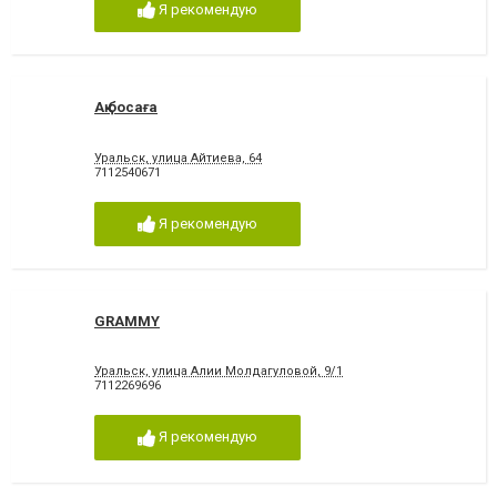
Я рекомендую
Ақ босаға
Уральск, улица Айтиева, 64
7112540671
Я рекомендую
GRAMMY
Уральск, улица Алии Молдагуловой, 9/1
7112269696
Я рекомендую