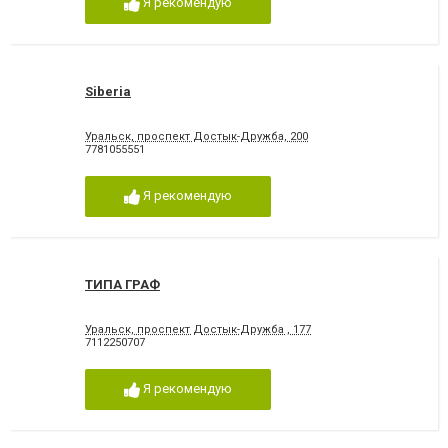
Я рекомендую
Siberia
Уральск, проспект Достык-Дружба, 200
7781055551
Я рекомендую
ТИПА ГРАФ
Уральск, проспект Достык-Дружба , 177
7112250707
Я рекомендую