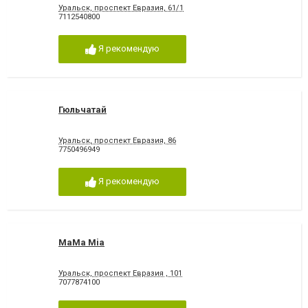
Уральск, проспект Евразия, 61/1
7112540800
Я рекомендую
Гюльчатай
Уральск, проспект Евразия, 86
7750496949
Я рекомендую
MаMа Mia
Уральск, проспект Евразия , 101
7077874100