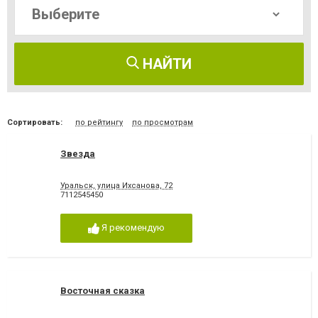
НАЙТИ
Сортировать:
по рейтингу
по просмотрам
Звезда
Уральск, улица Ихсанова, 72
7112545450
Я рекомендую
Восточная сказка