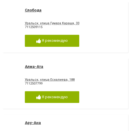
Слобода
Уральск, улица Гумара Караша, 33
7112509115
Я рекомендую
Алма-Ата
Уральск, улица Ескалиева, 188
7112507799
Я рекомендую
Ару-Ана