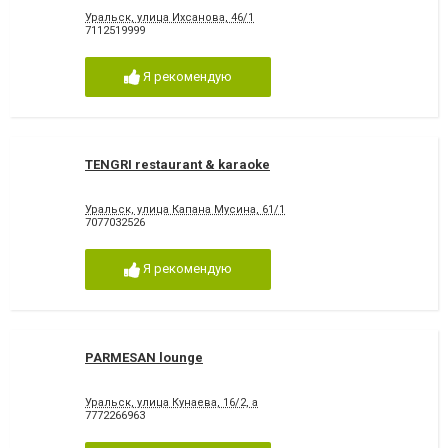
Уральск, улица Ихсанова, 46/1
7112519999
Я рекомендую
TENGRI restaurant & karaoke
Уральск, улица Капана Мусина, 61/1
7077032526
Я рекомендую
PARMESAN lounge
Уральск, улица Кунаева, 16/2, а
7772266963