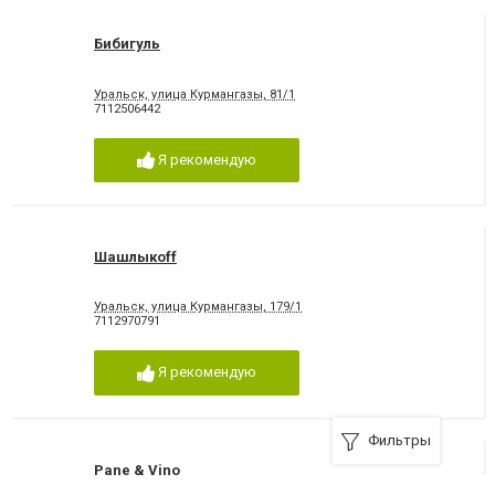
Бибигуль
Уральск, улица Курмангазы, 81/1
7112506442
Я рекомендую
Шашлыкоff
Уральск, улица Курмангазы, 179/1
7112970791
Я рекомендую
Фильтры
Pane & Vino