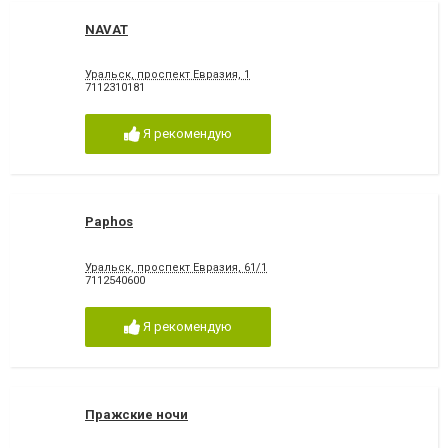
NAVAT
Уральск, проспект Евразия, 1
7112310181
Я рекомендую
Paphos
Уральск, проспект Евразия, 61/1
7112540600
Я рекомендую
Пражские ночи