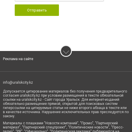
Отправить
Реклама на сайте
info@uralskcity.kz
Допускается цитирование материалов без получения предварительного
согласия uralskcity.kz при условии размещения в тексте обязательной
ссылки на uralskcity.kz - Сайт города Уральск. Для интернет-изданий
обязательно размещение прямой, открытой для поисковых систем
гиперссылки на цитируемые статьи не ниже второго абзаца в тексте или
в качестве источника. Нарушение исключительных прав преследуется по
закону.
Материалы с плашками "Новости компаний", "Промо", "Партнерский
материал", "Партнерский спецпроект", "Политические новости", "Пресс-
релиз", "PR", "Официально", "Политическая реклама" публикуются на