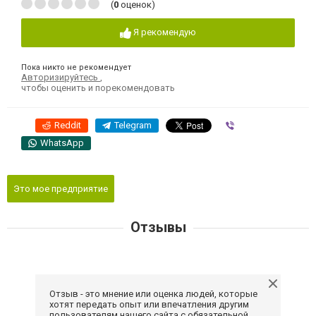
(
0
оценок)
Я рекомендую
Пока никто не рекомендует
Авторизируйтесь
,
чтобы оценить и порекомендовать
Reddit
Telegram
Viber
WhatsApp
Это мое предприятие
Отзывы
Отзыв - это мнение или оценка людей, которые
хотят передать опыт или впечатления другим
пользователям нашего сайта с обязательной