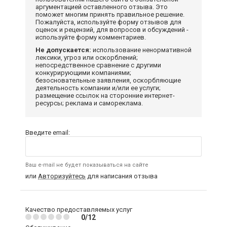
аргументацией оставленного отзыва. Это
поможет многим принять правильное решение.
Пожалуйста, используйте форму отзывов для
оценок и рецензий, для вопросов и обсуждений -
используйте форму комментариев.
Не допускается:
использование ненормативной
лексики, угроз или оскорблений;
непосредственное сравнение с другими
конкурирующими компаниями;
безосновательные заявления, оскорбляющие
деятельность компании и/или ее услуги;
размещение ссылок на сторонние интернет-
ресурсы; реклама и самореклама.
Введите email:
Ваш e-mail не будет показываться на сайте
или
Авторизуйтесь
для написания отзыва
Качество предоставляемых услуг
0/12