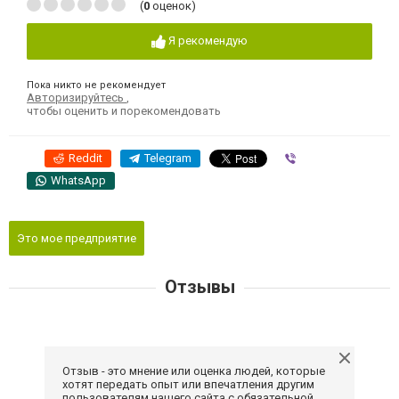
(
0
оценок)
Я рекомендую
Пока никто не рекомендует
Авторизируйтесь
,
чтобы оценить и порекомендовать
Reddit
Telegram
Viber
WhatsApp
Это мое предприятие
Отзывы
Отзыв - это мнение или оценка людей, которые
хотят передать опыт или впечатления другим
пользователям нашего сайта с обязательной