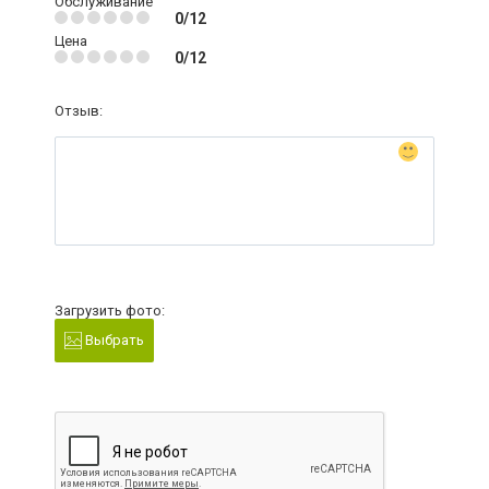
Обслуживание
0/12
Цена
0/12
Отзыв:
Загрузить фото:
Выбрать