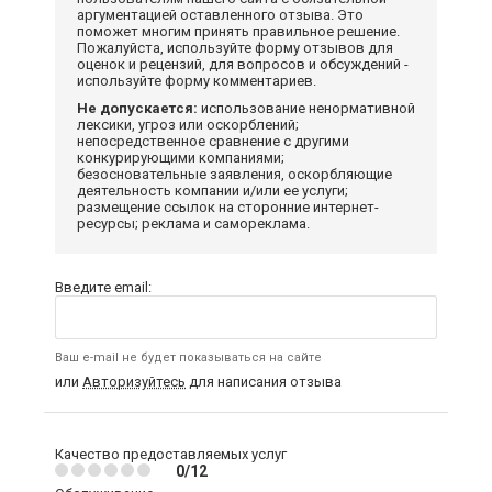
аргументацией оставленного отзыва. Это
поможет многим принять правильное решение.
Пожалуйста, используйте форму отзывов для
оценок и рецензий, для вопросов и обсуждений -
используйте форму комментариев.
Не допускается:
использование ненормативной
лексики, угроз или оскорблений;
непосредственное сравнение с другими
конкурирующими компаниями;
безосновательные заявления, оскорбляющие
деятельность компании и/или ее услуги;
размещение ссылок на сторонние интернет-
ресурсы; реклама и самореклама.
Введите email:
Ваш e-mail не будет показываться на сайте
или
Авторизуйтесь
для написания отзыва
Качество предоставляемых услуг
0/12