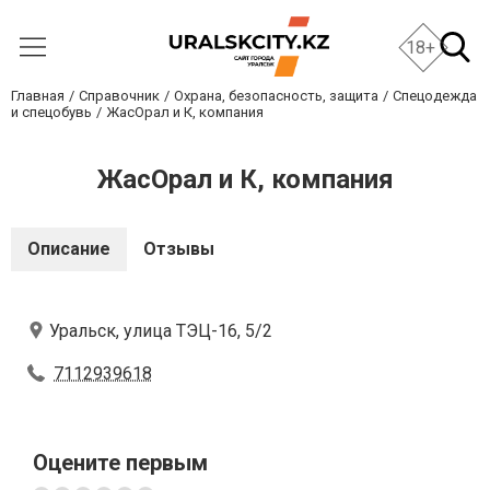
18+
Главная
Справочник
Охрана, безопасность, защита
Спецодежда
и спецобувь
ЖасОрал и К, компания
ЖасОрал и К, компания
Описание
Отзывы
Уральск, улица ТЭЦ-16, 5/2
7112939618
Оцените первым