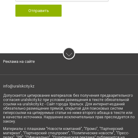
Отправить
Реклама на сайте
info@uralskcity.kz
Допускается цитирование материалов без получения предварительного
согласия uralskcity.kz при условии размещения в тексте обязательной
ссылки на uralskcity.kz - Сайт города Уральск. Для интернет-изданий
обязательно размещение прямой, открытой для поисковых систем
гиперссылки на цитируемые статьи не ниже второго абзаца в тексте или
в качестве источника. Нарушение исключительных прав преследуется по
закону.
Материалы с плашками "Новости компаний", "Промо", "Партнерский
материал", "Партнерский спецпроект", "Политические новости", "Пресс-
релиз", "PR", "Официально", "Политическая реклама" публикуются на