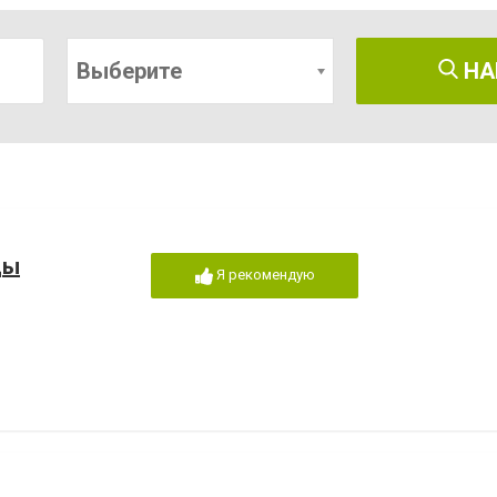
Выберите
НА
ды
Я рекомендую