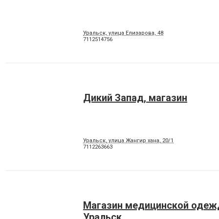
Уральск, улица Елизарова, 48
7112514756
Дикий Запад, магазин
Уральск, улица Жангир хана, 20/1
7112263663
Магазин медицинской одежд
Уральск