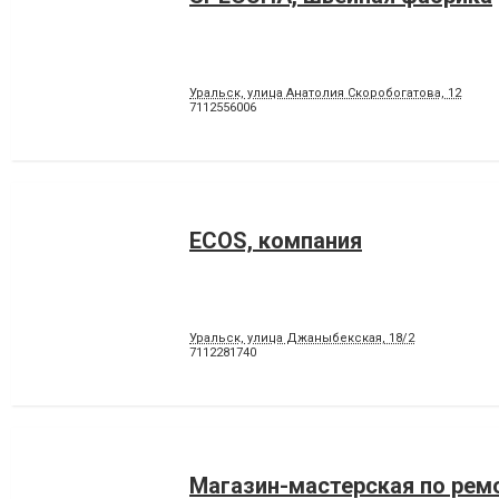
Уральск, улица Анатолия Скоробогатова, 12
7112556006
ECOS, компания
Уральск, улица Джаныбекская, 18/2
7112281740
Магазин-мастерская по рем