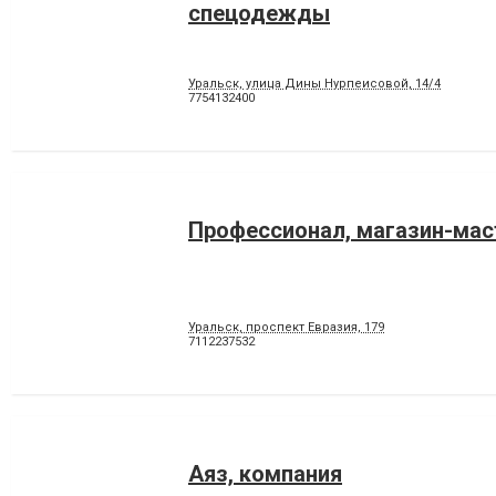
спецодежды
Уральск, улица Дины Нурпеисовой, 14/4
7754132400
Профессионал, магазин-мас
Уральск, проспект Евразия, 179
7112237532
Аяз, компания