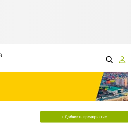
а
+ Добавить предприятие