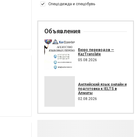
Спецодежда и спецобувь
Объявления
Бюро переводов —
KazTranslate
05.08.2026
Английский язык онлайн и
подготовка к IELTS в
Алматы
02.08.2026