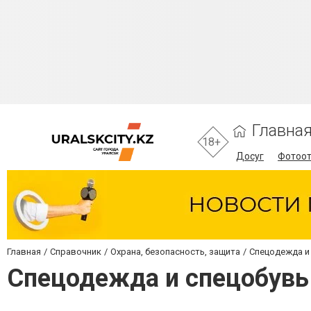
Главна
18+
Досуг
Фотоо
Главная
Справочник
Охрана, безопасность, защита
Спецодежда и
Спецодежда и спецобувь