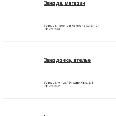
Звезда, магазин
Уральск, проспект Абулхаир Хана, 101
7112212513
Звездочка, ателье
Уральск, улица Абулхаир Хана, 6/1
7112213822