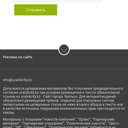
Отправить
Реклама на сайте
info@uralskcity.kz
Допускается цитирование материалов без получения предварительного
согласия uralskcity.kz при условии размещения в тексте обязательной
ссылки на uralskcity.kz - Сайт города Уральск. Для интернет-изданий
обязательно размещение прямой, открытой для поисковых систем
гиперссылки на цитируемые статьи не ниже второго абзаца в тексте или
в качестве источника. Нарушение исключительных прав преследуется по
закону.
Материалы с плашками "Новости компаний", "Промо", "Партнерский
материал", "Партнерский спецпроект", "Политические новости", "Пресс-
релиз", "PR", "Официально", "Политическая реклама" публикуются на