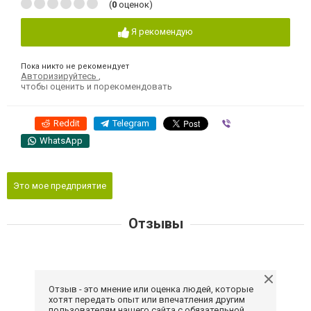
(
0
оценок)
Я рекомендую
Пока никто не рекомендует
Авторизируйтесь
,
чтобы оценить и порекомендовать
Reddit
Telegram
Viber
WhatsApp
Это мое предприятие
Отзывы
Отзыв - это мнение или оценка людей, которые
хотят передать опыт или впечатления другим
пользователям нашего сайта с обязательной