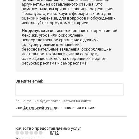
аргументацией оставленного отзыва. Это
поможет многим принять правильное решение.
Пожалуйста, используйте форму отзывов для
оценок и рецензий, для вопросов и обсуждений -
используйте форму комментариев.
Не допускается:
использование ненормативной
лексики, угроз или оскорблений;
непосредственное сравнение с другими
конкурирующими компаниями;
безосновательные заявления, оскорбляющие
деятельность компании и/или ее услуги;
размещение ссылок на сторонние интернет-
ресурсы; реклама и самореклама.
Введите email:
Ваш e-mail не будет показываться на сайте
или
Авторизуйтесь
для написания отзыва
Качество предоставляемых услуг
0/12