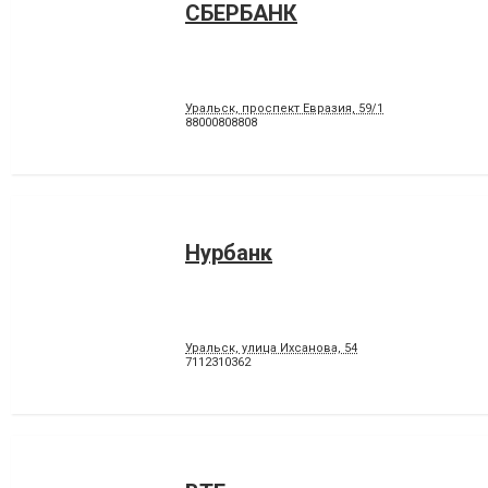
СБЕРБАНК
Уральск, проспект Евразия, 59/1
88000808808
Нурбанк
Уральск, улица Ихсанова, 54
7112310362