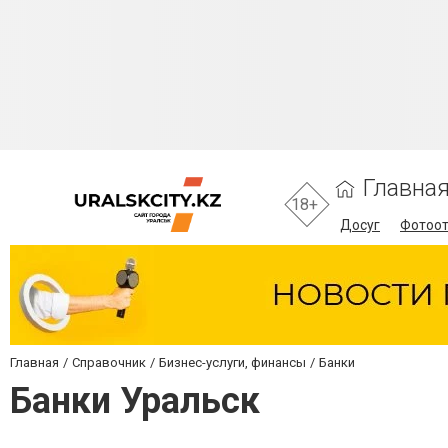
Главна
18+
Досуг
Фотоо
Главная
Справочник
Бизнес-услуги, финансы
Банки
Банки Уральск