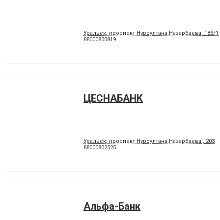
Уральск, проспект Нурсултана Назарбаева, 185/1
88000800819
ЦЕСНАБАНК
Уральск, проспект Нурсултана Назарбаева , 203
88000802525
Альфа-Банк