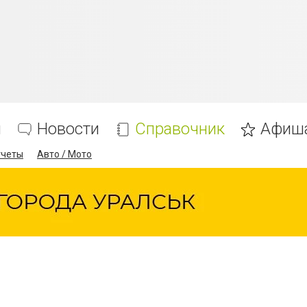
я
Новости
Справочник
Афиш
тчеты
Авто / Мото