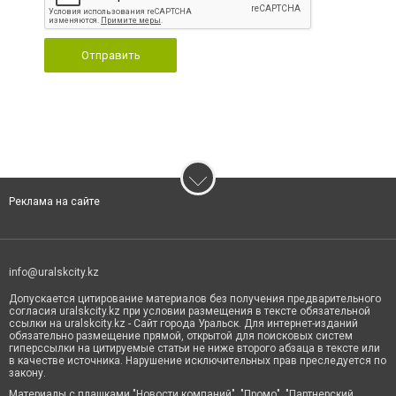
Отправить
Реклама на сайте
info@uralskcity.kz
Допускается цитирование материалов без получения предварительного
согласия uralskcity.kz при условии размещения в тексте обязательной
ссылки на uralskcity.kz - Сайт города Уральск. Для интернет-изданий
обязательно размещение прямой, открытой для поисковых систем
гиперссылки на цитируемые статьи не ниже второго абзаца в тексте или
в качестве источника. Нарушение исключительных прав преследуется по
закону.
Материалы с плашками "Новости компаний", "Промо", "Партнерский