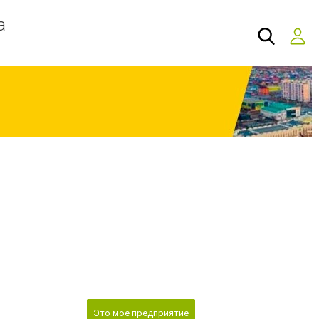
а
Это мое предприятие