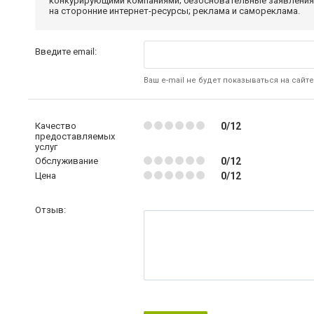
конкурирующими компаниями; безосновательные заявления,
на сторонние интернет-ресурсы; реклама и самореклама.
Введите email:
Ваш e-mail не будет показываться на сайте
Качество
0/12
предоставляемых
услуг
Обслуживание
0/12
Цена
0/12
Отзыв: