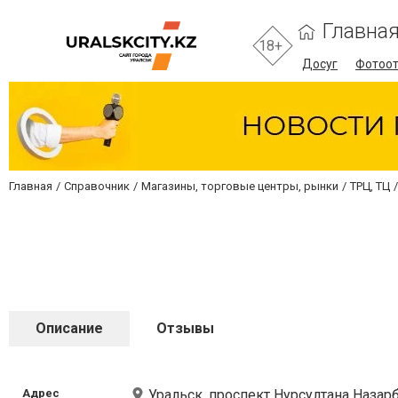
Главна
18+
Досуг
Фотоо
Главная
Справочник
Магазины, торговые центры, рынки
ТРЦ, ТЦ
Описание
Отзывы
Адрес
Уральск, проспект Нурсултана Назарб