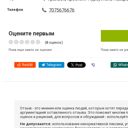
Телефон
7075676676
Оцените первым
(
0
оценок)
Пока никто не р
Пока еще никто не оценил
Reddit
Telegram
Viber
What
Отзыв - это мнение или оценка людей, которые хотят перед
аргументацией оставленного отзыва. Это поможет многим 
оценок и рецензий, для вопросов и обсуждений - используй
Не допускается:
использование ненормативной лексики, уг