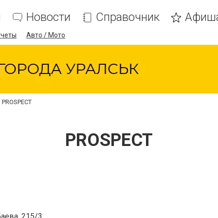
я
Новости
Справочник
Афиш
тчеты
Авто / Мото
PROSPECT
PROSPECT
аева, 215/3