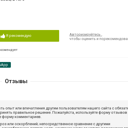
Авторизируйтесь
,
Я рекомендую
чтобы оценить и порекомендова
екомендует
sApp
Отзывы
ать опыт или впечатления другим пользователям нашего сайта с обязат
принять правильное решение. Пожалуйста, используйте форму отзывов
те форму комментариев.
роз или оскорблений; непосредственное сравнение с другими