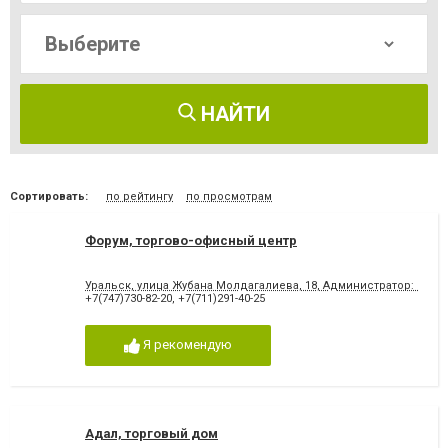
НАЙТИ
Сортировать:
по рейтингу
по просмотрам
Форум, торгово-офисный центр
Уральск, улица ​Жубана Молдагалиева, 18, Администратор: 6 эта
+7(747)730-82-20
,
+7(711)291-40-25
Я рекомендую
Адал, торговый дом