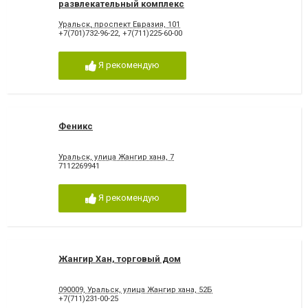
развлекательный комплекс
Уральск, проспект Евразия, 101
+7(701)732-96-22
,
+7(711)225-60-00
Я рекомендую
Феникс
Уральск, улица Жангир хана, 7
7112269941
Я рекомендую
Жангир Хан, торговый дом
090009, Уральск, улица Жангир хана, 52Б
+7(711)231-00-25