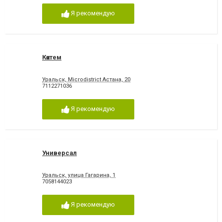
Я рекомендую
Көктем
Уральск, Microdistrict Астана, 20
7112271036
Я рекомендую
Универсал
Уральск, улица Гагарина, 1
7058144023
Я рекомендую