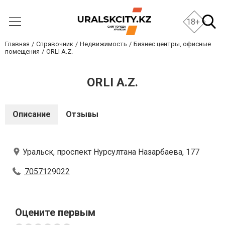
18+
Главная
Справочник
Недвижимость
Бизнес центры, офисные
помещения
ORLI A.Z.
ORLI A.Z.
Описание
Отзывы
Уральск, проспект Нурсултана Назарбаева, 177
7057129022
Оцените первым