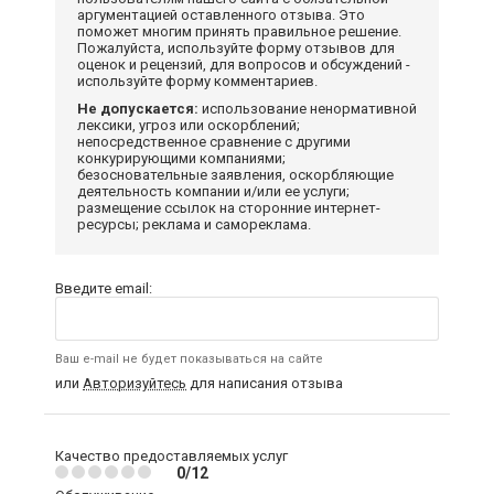
аргументацией оставленного отзыва. Это
поможет многим принять правильное решение.
Пожалуйста, используйте форму отзывов для
оценок и рецензий, для вопросов и обсуждений -
используйте форму комментариев.
Не допускается:
использование ненормативной
лексики, угроз или оскорблений;
непосредственное сравнение с другими
конкурирующими компаниями;
безосновательные заявления, оскорбляющие
деятельность компании и/или ее услуги;
размещение ссылок на сторонние интернет-
ресурсы; реклама и самореклама.
Введите email:
Ваш e-mail не будет показываться на сайте
или
Авторизуйтесь
для написания отзыва
Качество предоставляемых услуг
0/12