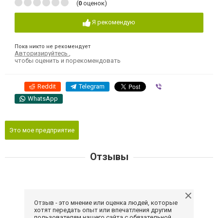
(
0
оценок)
Я рекомендую
Пока никто не рекомендует
Авторизируйтесь
,
чтобы оценить и порекомендовать
Reddit
Telegram
Viber
WhatsApp
Это мое предприятие
Отзывы
Отзыв - это мнение или оценка людей, которые
хотят передать опыт или впечатления другим
пользователям нашего сайта с обязательной