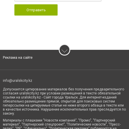
Отправить
Реклама на сайте
info@uralskcity.kz
Допускается цитирование материалов без получения предварительного
согласия uralskcity.kz при условии размещения в тексте обязательной
ссылки на uralskcity.kz - Сайт города Уральск. Для интернет-изданий
обязательно размещение прямой, открытой для поисковых систем
гиперссылки на цитируемые статьи не ниже второго абзаца в тексте или
в качестве источника. Нарушение исключительных прав преследуется по
закону.
Материалы с плашками "Новости компаний", "Промо", "Партнерский
материал", "Партнерский спецпроект", "Политические новости", "Пресс-
релиз", "PR", "Официально", "Политическая реклама" публикуются на