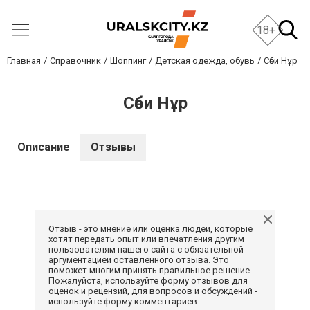
18+
Главная
Справочник
Шоппинг
Детская одежда, обувь
Сәби Нұр
Сәби Нұр
Описание
Отзывы
Отзыв - это мнение или оценка людей, которые
хотят передать опыт или впечатления другим
пользователям нашего сайта с обязательной
аргументацией оставленного отзыва. Это
поможет многим принять правильное решение.
Пожалуйста, используйте форму отзывов для
оценок и рецензий, для вопросов и обсуждений -
используйте форму комментариев.