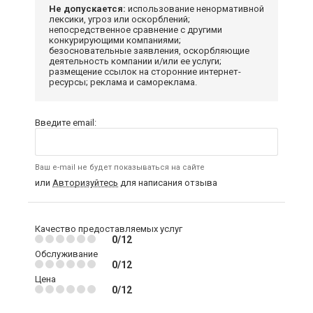
Не допускается:
использование ненормативной
лексики, угроз или оскорблений;
непосредственное сравнение с другими
конкурирующими компаниями;
безосновательные заявления, оскорбляющие
деятельность компании и/или ее услуги;
размещение ссылок на сторонние интернет-
ресурсы; реклама и самореклама.
Введите email:
Ваш e-mail не будет показываться на сайте
или
Авторизуйтесь
для написания отзыва
Качество предоставляемых услуг
0/12
Обслуживание
0/12
Цена
0/12