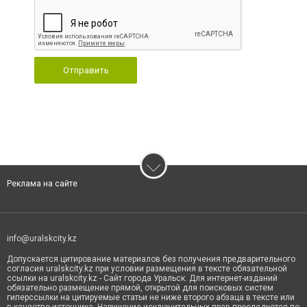
Отправить
Реклама на сайте
info@uralskcity.kz
Допускается цитирование материалов без получения предварительного
согласия uralskcity.kz при условии размещения в тексте обязательной
ссылки на uralskcity.kz - Сайт города Уральск. Для интернет-изданий
обязательно размещение прямой, открытой для поисковых систем
гиперссылки на цитируемые статьи не ниже второго абзаца в тексте или