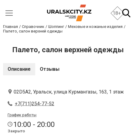
18+
Главная
Справочник
Шоппинг
Меховые и кожаные изделия
Палето, салон верхней одежды
Палето, салон верхней одежды
Описание
Отзывы
02D5A2, Уральск, улица Курмангазы, 163, 1 этаж
+7(711)254-77-52
График работы
10:00 - 20:00
Закрыто