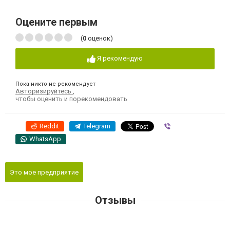
Оцените первым
(
0
оценок)
Я рекомендую
Пока никто не рекомендует
Авторизируйтесь
,
чтобы оценить и порекомендовать
Reddit
Telegram
Viber
WhatsApp
Это мое предприятие
Отзывы