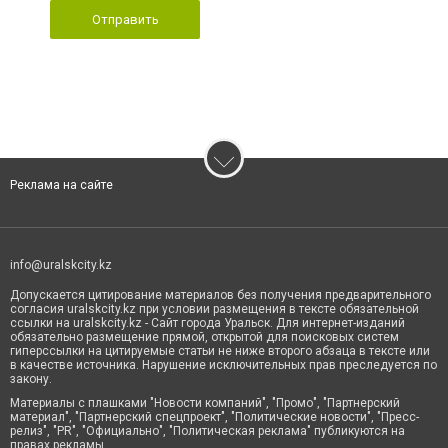
Отправить
Реклама на сайте
info@uralskcity.kz
Допускается цитирование материалов без получения предварительного
согласия uralskcity.kz при условии размещения в тексте обязательной
ссылки на uralskcity.kz - Сайт города Уральск. Для интернет-изданий
обязательно размещение прямой, открытой для поисковых систем
гиперссылки на цитируемые статьи не ниже второго абзаца в тексте или
в качестве источника. Нарушение исключительных прав преследуется по
закону.
Материалы с плашками "Новости компаний", "Промо", "Партнерский
материал", "Партнерский спецпроект", "Политические новости", "Пресс-
релиз", "PR", "Официально", "Политическая реклама" публикуются на
правах рекламы.