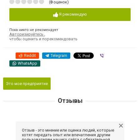
(
0
оценок)
Я рекомендую
Пока никто не рекомендует
Авторизируйтесь
,
чтобы оценить и порекомендовать
Reddit
Telegram
Viber
WhatsApp
Это мое предприятие
Отзывы
Отзыв - это мнение или оценка людей, которые
хотят передать опыт или впечатления другим
пользователям нашего сайта с обязательной