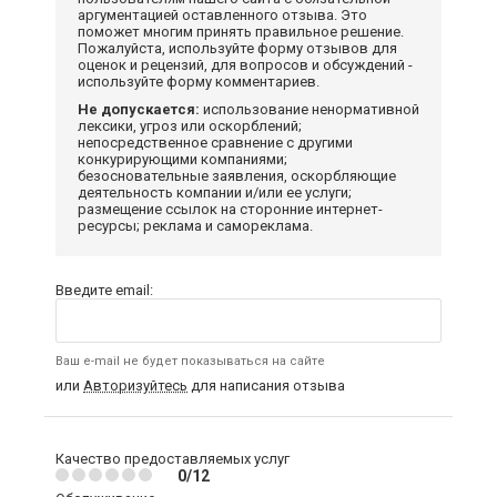
аргументацией оставленного отзыва. Это
поможет многим принять правильное решение.
Пожалуйста, используйте форму отзывов для
оценок и рецензий, для вопросов и обсуждений -
используйте форму комментариев.
Не допускается:
использование ненормативной
лексики, угроз или оскорблений;
непосредственное сравнение с другими
конкурирующими компаниями;
безосновательные заявления, оскорбляющие
деятельность компании и/или ее услуги;
размещение ссылок на сторонние интернет-
ресурсы; реклама и самореклама.
Введите email:
Ваш e-mail не будет показываться на сайте
или
Авторизуйтесь
для написания отзыва
Качество предоставляемых услуг
0/12