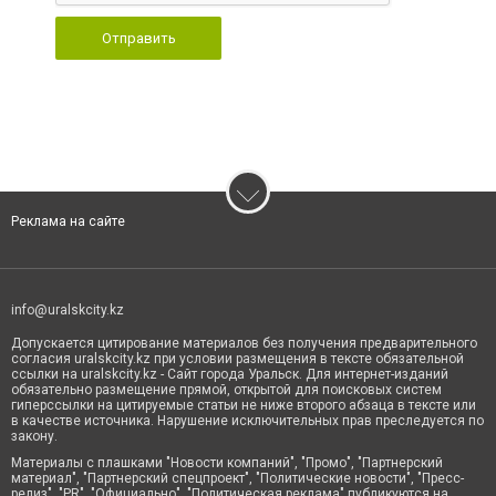
Отправить
Реклама на сайте
info@uralskcity.kz
Допускается цитирование материалов без получения предварительного
согласия uralskcity.kz при условии размещения в тексте обязательной
ссылки на uralskcity.kz - Сайт города Уральск. Для интернет-изданий
обязательно размещение прямой, открытой для поисковых систем
гиперссылки на цитируемые статьи не ниже второго абзаца в тексте или
в качестве источника. Нарушение исключительных прав преследуется по
закону.
Материалы с плашками "Новости компаний", "Промо", "Партнерский
материал", "Партнерский спецпроект", "Политические новости", "Пресс-
релиз", "PR", "Официально", "Политическая реклама" публикуются на