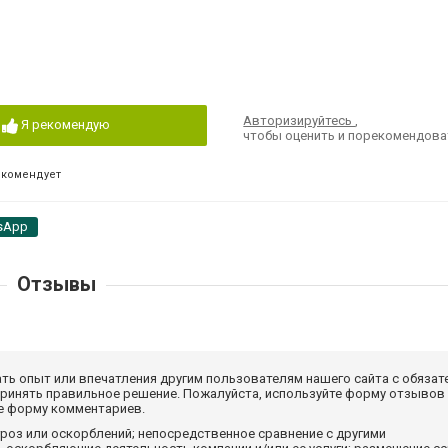
Авторизируйтесь
,
Я рекомендую
чтобы оценить и порекомендова
екомендует
sApp
Отзывы
ать опыт или впечатления другим пользователям нашего сайта с обязат
принять правильное решение. Пожалуйста, используйте форму отзывов
те форму комментариев.
роз или оскорблений; непосредственное сравнение с другими