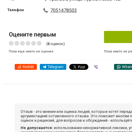
Телефон
7051478503
Оцените первым
(
0
оценок)
Пока никто не р
Пока еще никто не оценил
Reddit
Telegram
Viber
What
Отзыв - это мнение или оценка людей, которые хотят перед
аргументацией оставленного отзыва. Это поможет многим 
оценок и рецензий, для вопросов и обсуждений - используй
Не допускается:
использование ненормативной лексики, уг