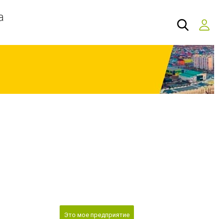
а
Это мое предприятие