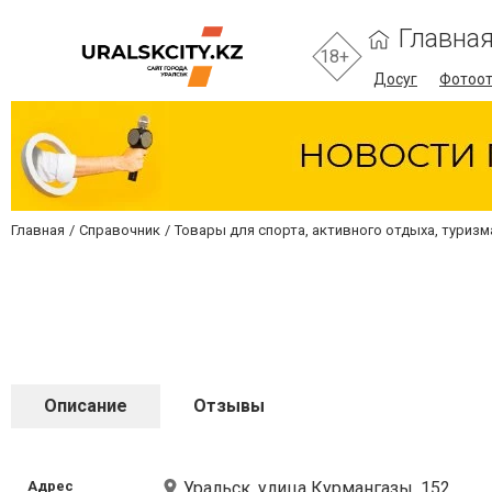
Главна
18+
Досуг
Фотоо
Главная
Справочник
Товары для спорта, активного отдыха, туризм
Описание
Отзывы
Адрес
Уральск, улица Курмангазы, 152