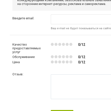
конкурирующими компаниями; безосновательные заявления,
на сторонние интернет-ресурсы; реклама и самореклама.
Введите email:
Ваш e-mail не будет показываться на сайте
Качество
0/12
предоставляемых
услуг
Обслуживание
0/12
Цена
0/12
Отзыв: