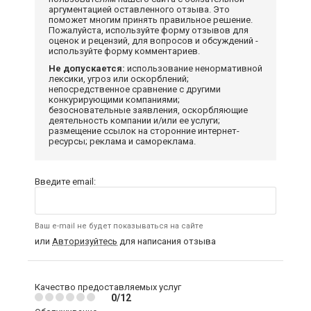
аргументацией оставленного отзыва. Это
поможет многим принять правильное решение.
Пожалуйста, используйте форму отзывов для
оценок и рецензий, для вопросов и обсуждений -
используйте форму комментариев.
Не допускается:
использование ненормативной
лексики, угроз или оскорблений;
непосредственное сравнение с другими
конкурирующими компаниями;
безосновательные заявления, оскорбляющие
деятельность компании и/или ее услуги;
размещение ссылок на сторонние интернет-
ресурсы; реклама и самореклама.
Введите email:
Ваш e-mail не будет показываться на сайте
или
Авторизуйтесь
для написания отзыва
Качество предоставляемых услуг
0/12