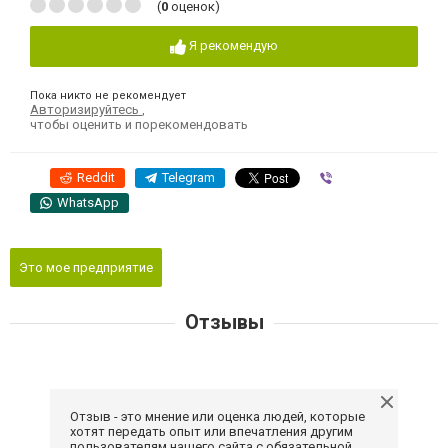
(
0
оценок)
Я рекомендую
Пока никто не рекомендует
Авторизируйтесь
,
чтобы оценить и порекомендовать
Reddit
Telegram
Viber
WhatsApp
Это мое предприятие
Отзывы
Отзыв - это мнение или оценка людей, которые
хотят передать опыт или впечатления другим
пользователям нашего сайта с обязательной