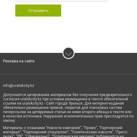
Отправить
Реклама на сайте
info@uralskcity.kz
Допускается цитирование материалов без получения предварительного
согласия uralskcity.kz при условии размещения в тексте обязательной
ссылки на uralskcity.kz - Сайт города Уральск. Для интернет-изданий
обязательно размещение прямой, открытой для поисковых систем
гиперссылки на цитируемые статьи не ниже второго абзаца в тексте или
в качестве источника. Нарушение исключительных прав преследуется по
закону.
Материалы с плашками "Новости компаний", "Промо", "Партнерский
материал", "Партнерский спецпроект", "Политические новости", "Пресс-
релиз", "PR", "Официально", "Политическая реклама" публикуются на