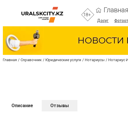
Главна
18+
Досуг
Фотоо
Главная
Справочник
Юридические услуги
Нотариусы
Нотариус 
Описание
Отзывы