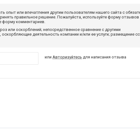
ать опыт или впечатления другим пользователям нашего сайта с обязат
принять правильное решение. Пожалуйста, используйте форму отзывов
те форму комментариев.
роз или оскорблений; непосредственное сравнение с другими
 оскорбляющие деятельность компании и/или ее услуги; размещение с
или
Авторизуйтесь
для написания отзыва