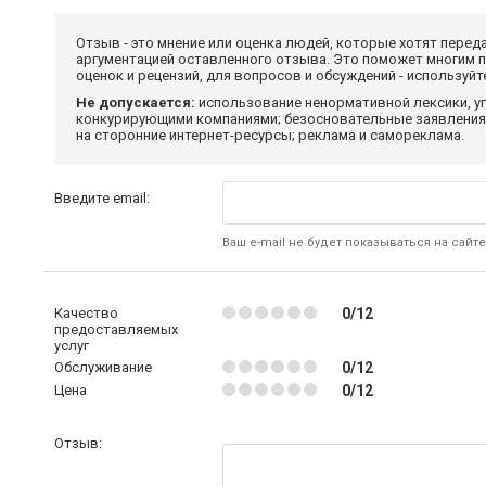
Отзыв - это мнение или оценка людей, которые хотят перед
аргументацией оставленного отзыва. Это поможет многим 
оценок и рецензий, для вопросов и обсуждений - используй
Не допускается:
использование ненормативной лексики, уг
конкурирующими компаниями; безосновательные заявления,
на сторонние интернет-ресурсы; реклама и самореклама.
Введите email:
Ваш e-mail не будет показываться на сайте
Качество
0/12
предоставляемых
услуг
Обслуживание
0/12
Цена
0/12
Отзыв: