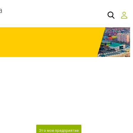
а
Это мое предприятие