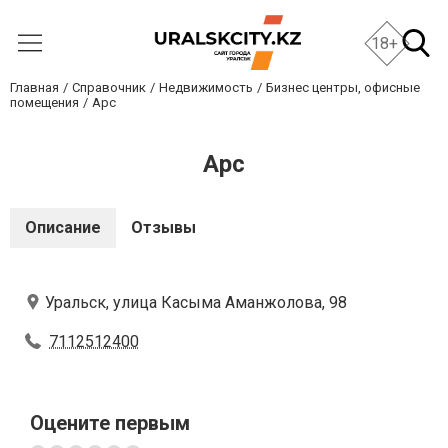
18+
Главная
Справочник
Недвижимость
Бизнес центры, офисные
помещения
Арс
Арс
Описание
Отзывы
Уральск, улица Касыма Аманжолова, 98
7112512400
Оцените первым