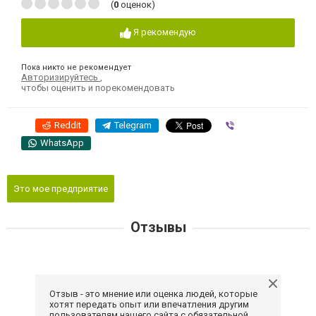
(
0
оценок)
Я рекомендую
Пока никто не рекомендует
Авторизируйтесь
,
чтобы оценить и порекомендовать
Reddit
Telegram
Viber
WhatsApp
Это мое предприятие
Отзывы
Отзыв - это мнение или оценка людей, которые
хотят передать опыт или впечатления другим
пользователям нашего сайта с обязательной