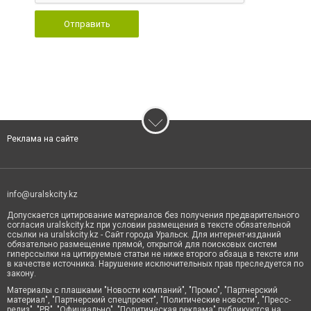
Отправить
Реклама на сайте
info@uralskcity.kz
Допускается цитирование материалов без получения предварительного
согласия uralskcity.kz при условии размещения в тексте обязательной
ссылки на uralskcity.kz - Сайт города Уральск. Для интернет-изданий
обязательно размещение прямой, открытой для поисковых систем
гиперссылки на цитируемые статьи не ниже второго абзаца в тексте или
в качестве источника. Нарушение исключительных прав преследуется по
закону.
Материалы с плашками "Новости компаний", "Промо", "Партнерский
материал", "Партнерский спецпроект", "Политические новости", "Пресс-
релиз", "PR", "Официально", "Политическая реклама" публикуются на