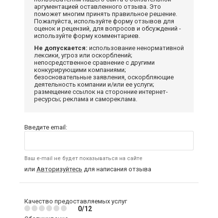
аргументацией оставленного отзыва. Это
поможет многим принять правильное решение.
Пожалуйста, используйте форму отзывов для
оценок и рецензий, для вопросов и обсуждений -
используйте форму комментариев.
Не допускается:
использование ненормативной
лексики, угроз или оскорблений;
непосредственное сравнение с другими
конкурирующими компаниями;
безосновательные заявления, оскорбляющие
деятельность компании и/или ее услуги;
размещение ссылок на сторонние интернет-
ресурсы; реклама и самореклама.
Введите email:
Ваш e-mail не будет показываться на сайте
или
Авторизуйтесь
для написания отзыва
Качество предоставляемых услуг
0/12