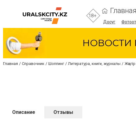
Главна
18+
Досуг
Фотоо
Главная
Справочник
Шоппинг
Литература, книги, журналы
Жәңгір
Описание
Отзывы