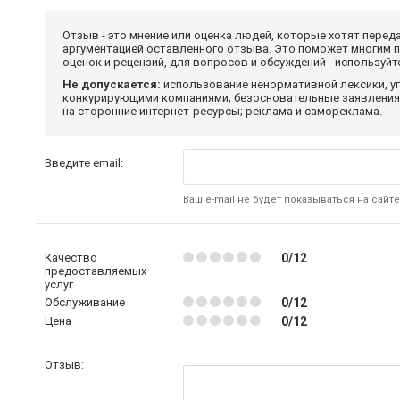
Отзыв - это мнение или оценка людей, которые хотят перед
аргументацией оставленного отзыва. Это поможет многим 
оценок и рецензий, для вопросов и обсуждений - используй
Не допускается:
использование ненормативной лексики, уг
конкурирующими компаниями; безосновательные заявления,
на сторонние интернет-ресурсы; реклама и самореклама.
Введите email:
Ваш e-mail не будет показываться на сайте
Качество
0/12
предоставляемых
услуг
Обслуживание
0/12
Цена
0/12
Отзыв: