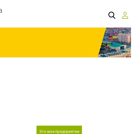
а
Это мое предприятие