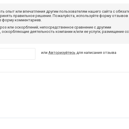
ать опыт или впечатления другим пользователям нашего сайта с обязат
принять правильное решение. Пожалуйста, используйте форму отзывов
те форму комментариев.
роз или оскорблений; непосредственное сравнение с другими
 оскорбляющие деятельность компании и/или ее услуги; размещение с
или
Авторизуйтесь
для написания отзыва