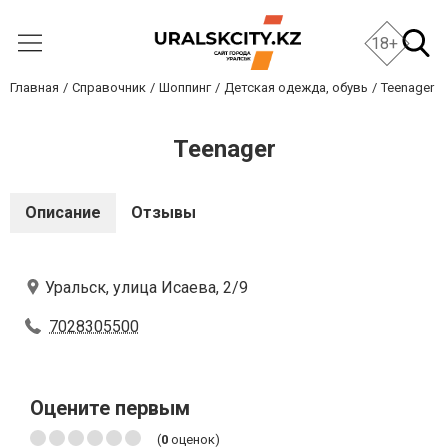
18+
Главная
Справочник
Шоппинг
Детская одежда, обувь
Teenager
Teenager
Описание
Отзывы
Уральск, улица Исаева, 2/9
7028305500
Оцените первым
(
0
оценок)