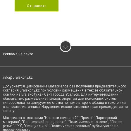
Отправить
Реклама на сайте
info@uralskcity.kz
Допускается цитирование материалов без получения предварительного
согласия uralskcity.kz при условии размещения в тексте обязательной
ссылки на uralskcity.kz - Сайт города Уральск. Для интернет-изданий
обязательно размещение прямой, открытой для поисковых систем
гиперссылки на цитируемые статьи не ниже второго абзаца в тексте или
в качестве источника. Нарушение исключительных прав преследуется по
закону.
Материалы с плашками "Новости компаний", "Промо", "Партнерский
материал", "Партнерский спецпроект", "Политические новости", "Пресс-
релиз", "PR", "Официально", "Политическая реклама" публикуются на
правах рекламы.