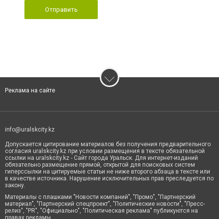
Отправить
Реклама на сайте
info@uralskcity.kz
Допускается цитирование материалов без получения предварительного
согласия uralskcity.kz при условии размещения в тексте обязательной
ссылки на uralskcity.kz - Сайт города Уральск. Для интернет-изданий
обязательно размещение прямой, открытой для поисковых систем
гиперссылки на цитируемые статьи не ниже второго абзаца в тексте или
в качестве источника. Нарушение исключительных прав преследуется по
закону.
Материалы с плашками "Новости компаний", "Промо", "Партнерский
материал", "Партнерский спецпроект", "Политические новости", "Пресс-
релиз", "PR", "Официально", "Политическая реклама" публикуются на
правах рекламы.