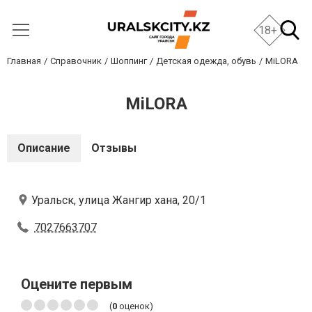
18+
Главная
Справочник
Шоппинг
Детская одежда, обувь
MiLORA
MiLORA
Описание
Отзывы
Уральск, улица Жангир хана, 20/1
7027663707
Оцените первым
(
0
оценок)