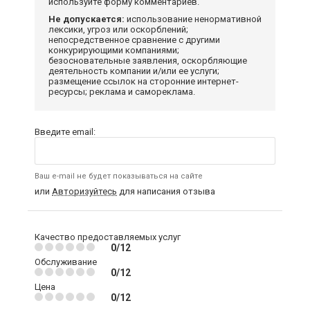
используйте форму комментариев.
Не допускается:
использование ненормативной
лексики, угроз или оскорблений;
непосредственное сравнение с другими
конкурирующими компаниями;
безосновательные заявления, оскорбляющие
деятельность компании и/или ее услуги;
размещение ссылок на сторонние интернет-
ресурсы; реклама и самореклама.
Введите email:
Ваш e-mail не будет показываться на сайте
или
Авторизуйтесь
для написания отзыва
Качество предоставляемых услуг
0/12
Обслуживание
0/12
Цена
0/12