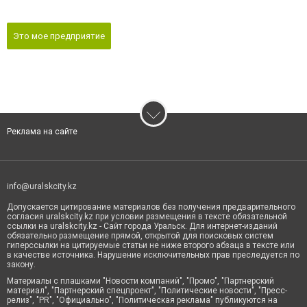
Это мое предприятие
Реклама на сайте
info@uralskcity.kz
Допускается цитирование материалов без получения предварительного
согласия uralskcity.kz при условии размещения в тексте обязательной
ссылки на uralskcity.kz - Сайт города Уральск. Для интернет-изданий
обязательно размещение прямой, открытой для поисковых систем
гиперссылки на цитируемые статьи не ниже второго абзаца в тексте или
в качестве источника. Нарушение исключительных прав преследуется по
закону.
Материалы с плашками "Новости компаний", "Промо", "Партнерский
материал", "Партнерский спецпроект", "Политические новости", "Пресс-
релиз", "PR", "Официально", "Политическая реклама" публикуются на