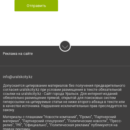
Отправить
Реклама на сайте
info@uralskcity.kz
Допускается цитирование материалов без получения предварительного
согласия uralskcity.kz при условии размещения в тексте обязательной
ссылки на uralskcity.kz - Сайт города Уральск. Для интернет-изданий
обязательно размещение прямой, открытой для поисковых систем
гиперссылки на цитируемые статьи не ниже второго абзаца в тексте или
в качестве источника. Нарушение исключительных прав преследуется по
закону.
Материалы с плашками "Новости компаний", "Промо", "Партнерский
материал", "Партнерский спецпроект", "Политические новости", "Пресс-
релиз", "PR", "Официально", "Политическая реклама" публикуются на
правах рекламы.